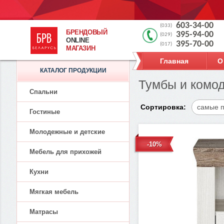
603-34-00
(033)
БРЕНДОВЫЙ
395-94-00
(029)
ONLINE
395-70-00
(017)
МАГАЗИН
Главная
О
КАТАЛОГ ПРОДУКЦИИ
Тумбы и комо
Спальни
Сортировка:
самые 
Гостиные
Молодежные и детские
-10%
Мебель для прихожей
Кухни
Мягкая мебель
Матрасы