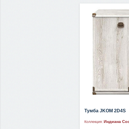
Тумба JKOM 2D4S
Индиана Со
Коллекция: