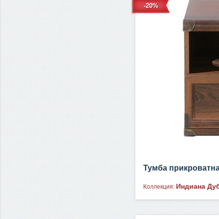
-20%
Тумба прикроватн
Индиана Дуб
Коллекция: