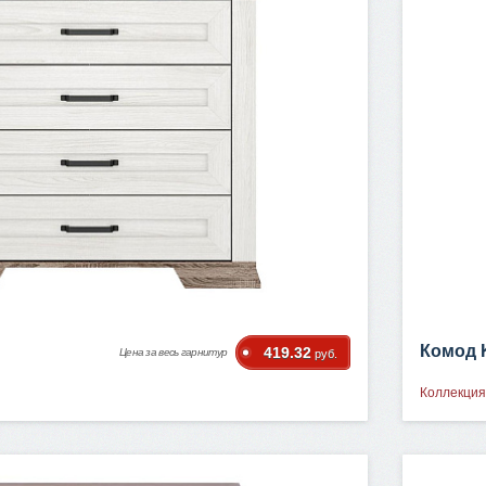
Комод
419.32
Цена за весь гарнитур
руб.
Коллекция