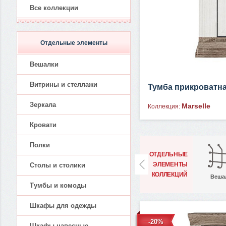
Все коллекции
Отдельные элементы
Вешалки
Витрины и стеллажи
Тумба прикроватн
Зеркала
Marselle
Коллекция:
Кровати
Полки
ОТДЕЛЬНЫЕ
ЭЛЕМЕНТЫ
Столы и столики
КОЛЛЕКЦИЙ
Веша
Тумбы и комоды
Шкафы для одежды
-20%
Шкафы навесные