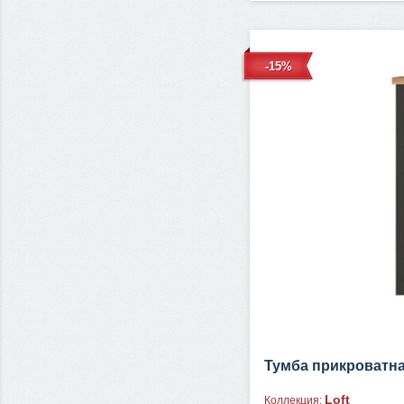
-15%
Тумба прикроватн
Loft
Коллекция: