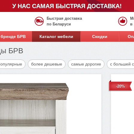
У НАС САМАЯ БЫСТРАЯ ДОСТАВКА!
Быстрая доставка
М
по Беларуси
в
 бренде БРВ
Каталог мебели
Скидки
Оп
ды БРВ
популярные
более дешевые
самые дорогие
с большей 
-20%