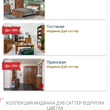
Гостиная
До -20%
Индиана Дуб саттер
Прихожая
До -15%
Индиана Дуб саттер
КОЛЛЕКЦИЯ ИНДИАНА ДУБ САТТЕР В ДРУГИХ
ЦВЕТАХ