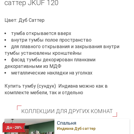
саттер JKUF 120
Цвет: Дуб Саттер
тумба открывается вверх
внутри тумбы полое пространство
для плавного открывания и закрывания внутри
тумбы установлены кронштейны
фасад тумбы декорирован планками
декоративными из МДФ
металлические накладки на уголках
Купить тумбу (сундук) Индиана можно как в
комплекте мебели, так и отдельно
КОЛЛЕКЦИИ ДЛЯ ДРУГИХ КОМНАТ
Спальня
До -20%
Индиана Дуб саттер