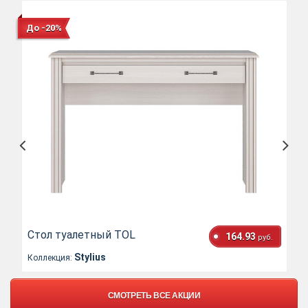
До -20%
Стол туалетный TOL
164.93
руб.
Stylius
Коллекция:
СМОТРЕТЬ ВСЕ АКЦИИ