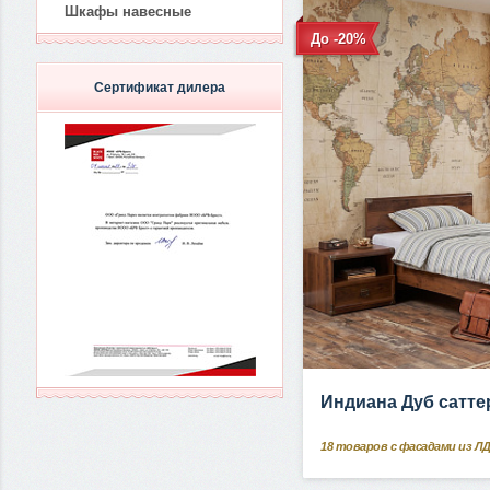
Шкафы навесные
До -20%
Сертификат дилера
Индиана Дуб сатте
18
товаров с фасадами из Л