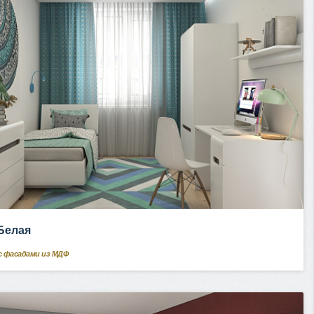
 Белая
с фасадами из МДФ