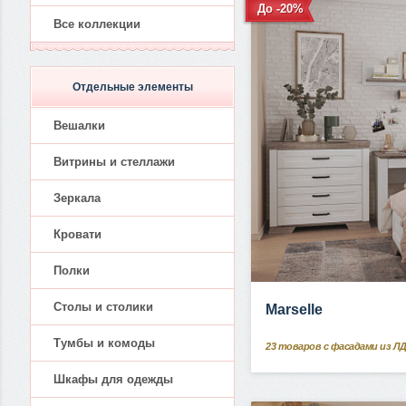
До -20%
Все коллекции
Отдельные элементы
Вешалки
Витрины и стеллажи
Зеркала
Кровати
Полки
Столы и столики
Marselle
Тумбы и комоды
23
товаров с фасадами из Л
Шкафы для одежды