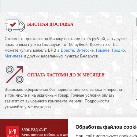
БЫСТРАЯ ДОСТАВКА
Стоимость доставки по Минску составляет 25 рублей, а в другие
населенные пункты Беларуси - от 50 рублей. Кроме того, Вы
можете купить мебель БРВ в
Бресте
,
Витебске
,
Гомеле
,
Гродно
,
Могилеве
и других населенных пунктах Беларуси.
ОПЛАТА ЧАСТЯМИ ДО 36 МЕСЯЦЕВ!
Возможно оформление без первоначального взноса и переплат,
в том числе и на акционный товар. Точные условия оплаты
зависят от выбранного комплекта мебели. Подробности
уточняйте у менеджеров.
Обработка файлов cooki
БЛЭК РЭД УАЙТ
Качественная мебель для дома
Наш сайт использует cookie-ф