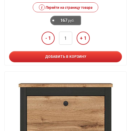
i
Перейти на страницу товара
167
руб.
- 1
+ 1
ДОБАВИТЬ В КОРЗИНУ