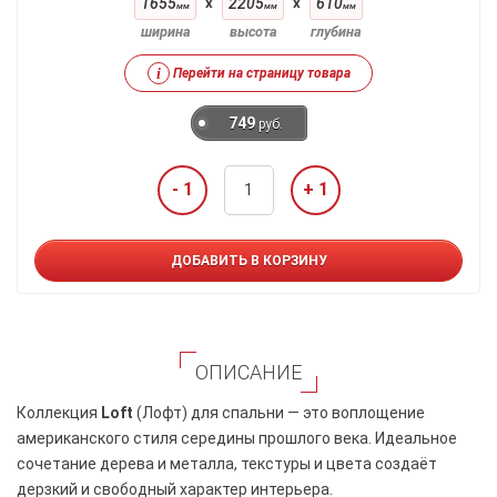
1655
x
2205
x
610
мм
мм
мм
ширина
высота
глубина
i
Перейти на страницу товара
749
руб.
- 1
+ 1
ДОБАВИТЬ В КОРЗИНУ
ОПИСАНИЕ
Коллекция
Loft
(Лофт) для спальни — это воплощение
американского стиля середины прошлого века. Идеальное
сочетание дерева и металла, текстуры и цвета создаёт
дерзкий и свободный характер интерьера.