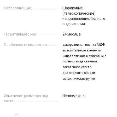
Направляющие:
Шариковые
(телескопические)
направляющие, Полного
выдвижения
Гарантийный срок:
24 месяца
Особенности коллекции:
декоративная планка МДФ
вместительные элементы
направляющие шариковые с
полным выдвижением
закаленное стекло
два варианта сборки
металлические ручки
Изменение размеров под
Невозможно
заказ: