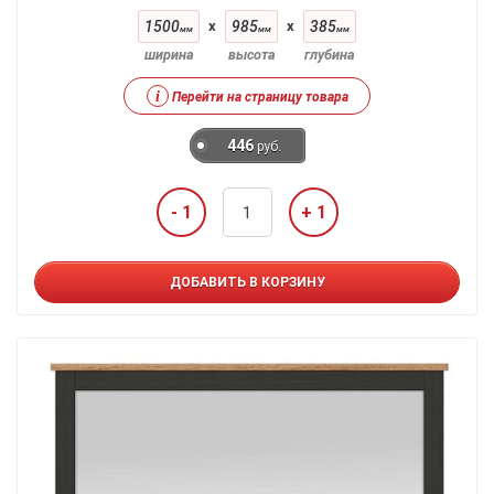
1500
x
985
x
385
мм
мм
мм
ширина
высота
глубина
i
Перейти на страницу товара
446
руб.
- 1
+ 1
ДОБАВИТЬ В КОРЗИНУ