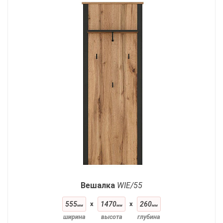
Вешалка
WIE/55
555
x
1470
x
260
мм
мм
мм
ширина
высота
глубина