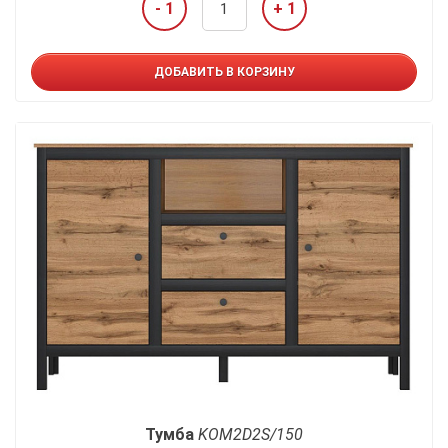
- 1
+ 1
ДОБАВИТЬ В КОРЗИНУ
Тумба
KOM2D2S/150