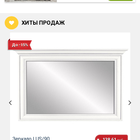
ХИТЫ ПРОДАЖ
До -15%
Зеркало LUS/90
138.61