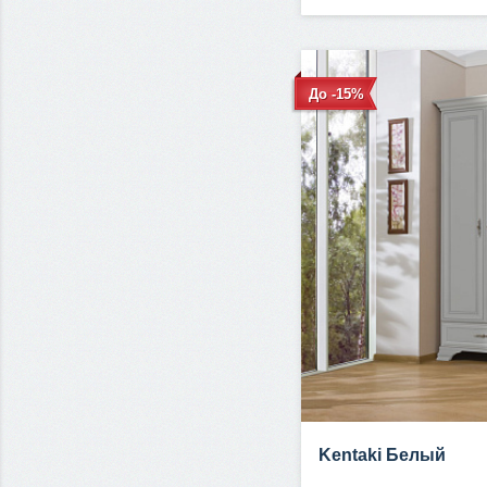
До -15%
Kentaki Белый