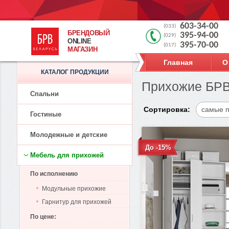
603-34-00
(033)
БРЕНДОВЫЙ
395-94-00
(029)
ONLINE
395-70-00
(017)
МАГАЗИН
Главная
О
КАТАЛОГ ПРОДУКЦИИ
Прихожие БРВ
Спальни
Сортировка:
самые 
Гостиные
Молодежные и детские
До -15%
Мебель для прихожей
По исполнению
Модульные прихожие
Гарнитур для прихожей
По цене: