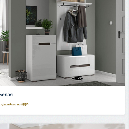
 Белая
с фасадами из МДФ