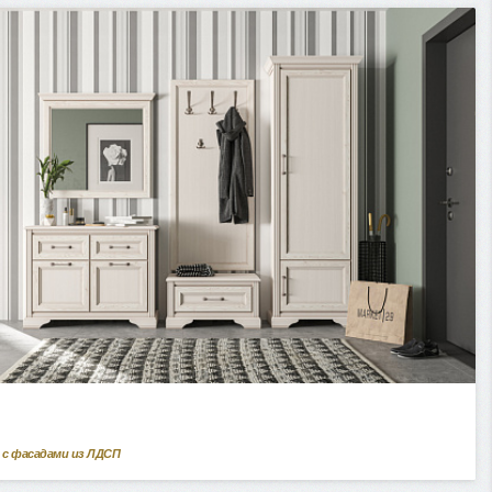
 с фасадами из ЛДСП