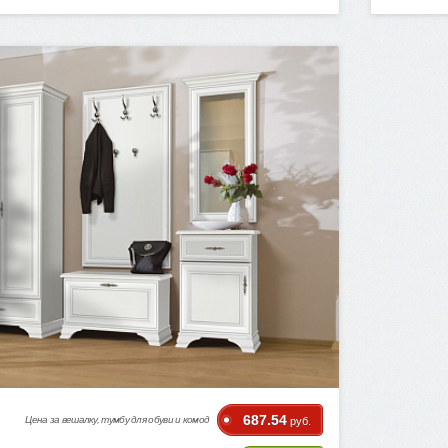
687.54
Цена за вешалку, тумбу для обуви и комод
руб.