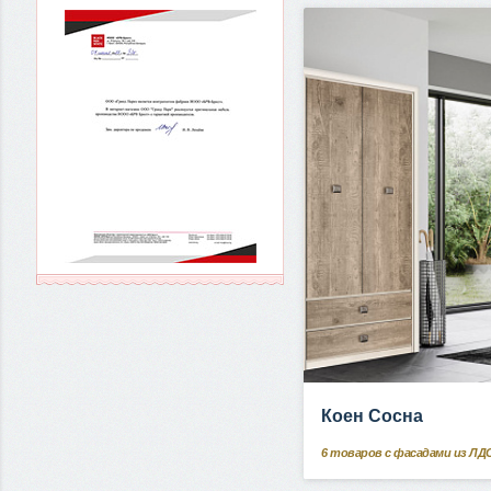
Коен Сосна
6
товаров с фасадами из ЛД