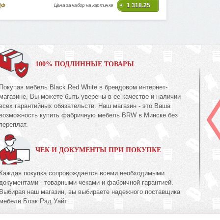
1 318.25
ДФ
Цена за набор на картинке
100% ПОДЛИННЫЕ ТОВАРЫ
Покупая мебель Black Red White в брендовом интернет-
магазине, Вы можете быть уверены в ее качестве и наличии
всех гарантийных обязательств. Наш магазин - это Ваша
возможность купить фабричную мебель BRW в Минске без
переплат.
ЧЕК И ДОКУМЕНТЫ ПРИ ПОКУПКЕ
Каждая покупка сопровождается всеми необходимыми
документами - товарными чеками и фабричной гарантией.
Выбирая наш магазин, вы выбираете надежного поставщика
мебели Блэк Рэд Уайт.