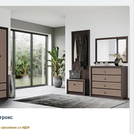
трокс
с фасадами из МДФ