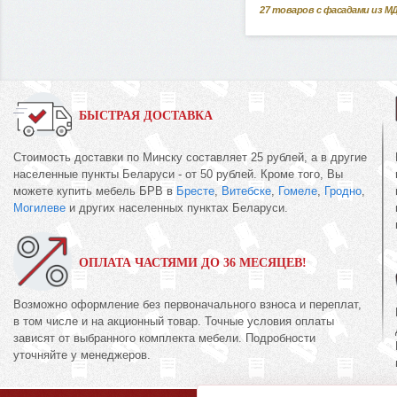
27
товаров с фасадами из М
БЫСТРАЯ ДОСТАВКА
Стоимость доставки по Минску составляет 25 рублей, а в другие
населенные пункты Беларуси - от 50 рублей. Кроме того, Вы
можете купить мебель БРВ в
Бресте
,
Витебске
,
Гомеле
,
Гродно
,
Могилеве
и других населенных пунктах Беларуси.
ОПЛАТА ЧАСТЯМИ ДО 36 МЕСЯЦЕВ!
Возможно оформление без первоначального взноса и переплат,
в том числе и на акционный товар. Точные условия оплаты
зависят от выбранного комплекта мебели. Подробности
уточняйте у менеджеров.