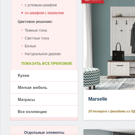
с угловым шкафом
со шкафом с зеркалом
Цветовое решение:
Темные тона
Светлые тона
Белые
Натуральное дерево
ПОКАЗАТЬ ВСЕ ПРИХОЖИЕ
Кухни
Мягкая мебель
Marselle
Матрасы
20
товаров с фасадами из Л
Все коллекции
Отдельные элементы