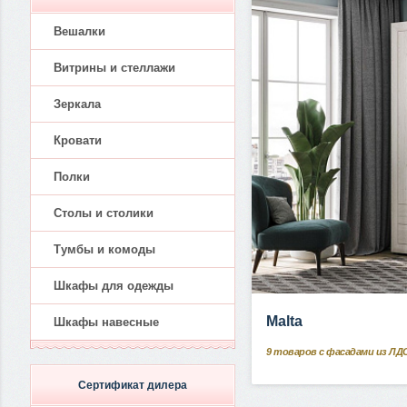
Вешалки
Витрины и стеллажи
Зеркала
Кровати
Полки
Столы и столики
Тумбы и комоды
Шкафы для одежды
Malta
Шкафы навесные
9
товаров с фасадами из ЛД
Сертификат дилера