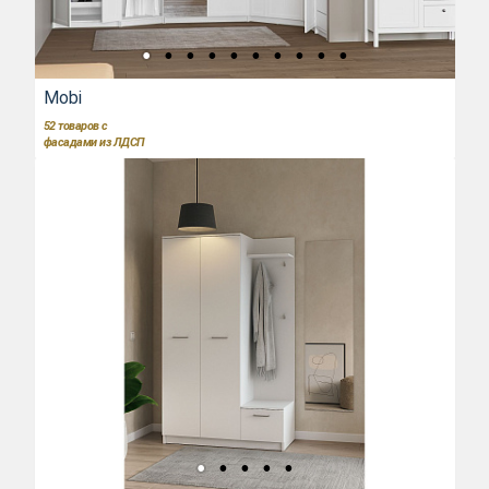
Mobi
52
товаров с
фасадами из ЛДСП