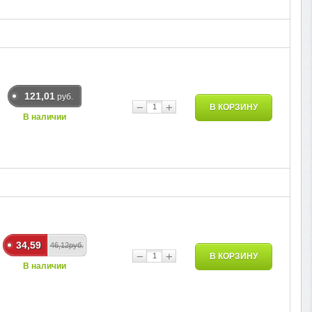
121,01
руб.
−
+
В КОРЗИНУ
В наличии
34,59
46,12руб.
−
+
В КОРЗИНУ
В наличии