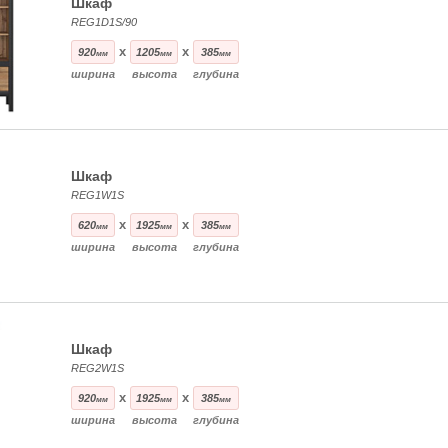
Шкаф
REG1D1S/90
x
x
920
1205
385
мм
мм
мм
ширина
высота
глубина
Шкаф
REG1W1S
x
x
620
1925
385
мм
мм
мм
ширина
высота
глубина
Шкаф
REG2W1S
x
x
920
1925
385
мм
мм
мм
ширина
высота
глубина