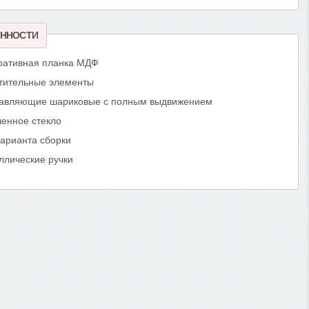
ННОСТИ
ративная планка МДФ
тительные элементы
авляющие шариковые с полным выдвижением
ленное стекло
варианта сборки
ллические ручки