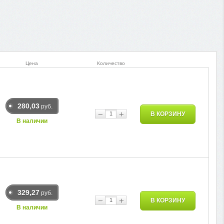
Цена
Количество
280,03
руб.
−
+
В КОРЗИНУ
В наличии
329,27
руб.
−
+
В КОРЗИНУ
В наличии