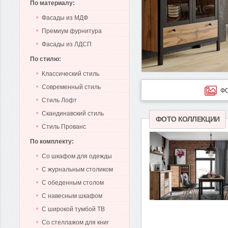
По материалу:
Фасады из МДФ
Премиум фурнитура
Фасады из ЛДСП
По стилю:
Классический стиль
Современный стиль
ФО
Стиль Лофт
Скандинавский стиль
ФОТО КОЛЛЕКЦИИ
Стиль Прованс
По комплекту:
Со шкафом для одежды
С журнальным столиком
С обеденным столом
С навесным шкафом
С широкой тумбой ТВ
Со стеллажом для книг