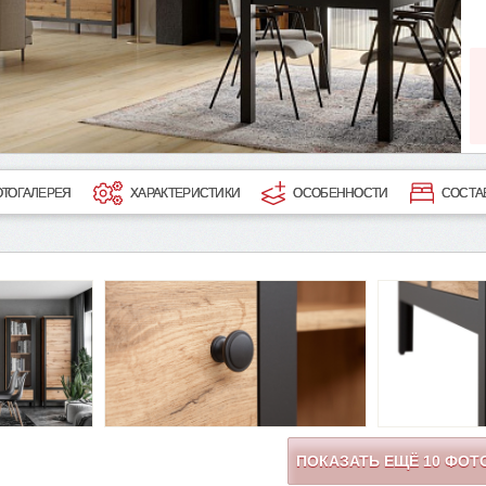
ТОГАЛЕРЕЯ
ХАРАКТЕРИСТИКИ
ОСОБЕННОСТИ
СОСТА
ПОКАЗАТЬ ЕЩЁ
10
ФОТ