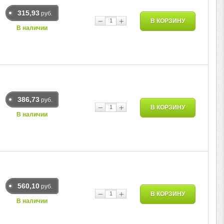
315,93
руб.
−
+
В КОРЗИНУ
В наличии
386,73
руб.
−
+
В КОРЗИНУ
В наличии
560,10
руб.
−
+
В КОРЗИНУ
В наличии