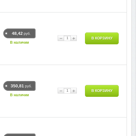
48,42
руб.
−
+
В КОРЗИНУ
В наличии
350,81
руб.
−
+
В КОРЗИНУ
В наличии