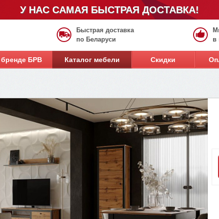
У НАС САМАЯ БЫСТРАЯ ДОСТАВКА!
Быстрая доставка
М
по Беларуси
в
 бренде БРВ
Каталог мебели
Скидки
Оп