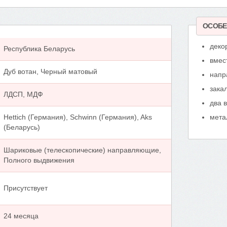
ОСОБЕ
деко
Республика Беларусь
вмес
Дуб вотан, Черный матовый
напр
зака
ЛДСП, МДФ
два 
Hettich (Германия), Schwinn (Германия), Aks
мета
(Беларусь)
Шариковые (телескопические) направляющие,
Полного выдвижения
Присутствует
24 месяца