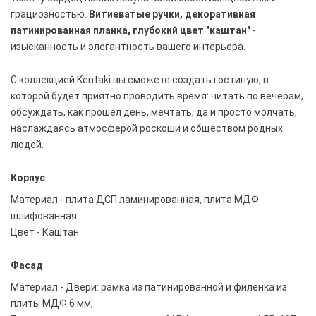
грациозностью.
Витиеватые ручки, декоративная
патинированная планка, глубокий цвет "каштан"
-
изысканность и элегантность вашего интерьера.
С коллекцией Kentaki вы сможете создать гостиную, в
которой будет приятно проводить время: читать по вечерам,
обсуждать, как прошел день, мечтать, да и просто молчать,
наслаждаясь атмосферой роскоши и обществом родных
людей.
Корпус
Материал - плита ДСП ламинированная, плита МДФ
шлифованная
Цвет - Каштан
Фасад
Материал - Двери: рамка из патинированной и филенка из
плиты МДФ 6 мм;