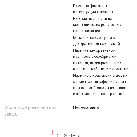
Рамочно-филенчатая
конструкция фасадов.
Выдвижные ящики на
металлических роликовых
направляющих.
Металлические ручки с
декоративной накладкой.
Наличие декоративных
карнизов с серебристой
патиной, подчеркивающих
классический стиль исполнения.
Наличие в коллекции угловых
элементов - шкафов и витрин,
позволяет более рационально
использовать пространство.
Изменение размеров под
Невозможно
заказ:
ОТЗЫВЫ