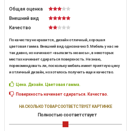
Общая оценка
Внешний вид
Качество
По качеству не нравится, дизайн отличный, хорошая
цветовая гамма. Внешний вид однозначно 5. Мебель у нас не
так давно, но начинают «вылазить нюансы», в некоторых
местах начинает сдираться поверхность. Не знаю,
порекомендовать ли, поскольку мебель имеет приятную цену
и отличный дизайн, но хотелось получить еще и качество.
Цена. Дизайн. Цветовая гамма.
Поверхность начинает сдираться. Качество.
НА СКОЛЬКО ТОВАР СООТВЕТСТВУЕТ КАРТИНКЕ
Полностью соответствует