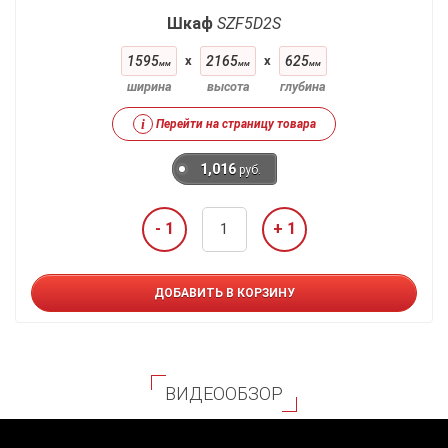
Шкаф
SZF5D2S
1595
x
2165
x
625
мм
мм
мм
ширина
высота
глубина
i
Перейти на страницу товара
1,016
руб.
- 1
+ 1
ДОБАВИТЬ В КОРЗИНУ
ВИДЕООБЗОР