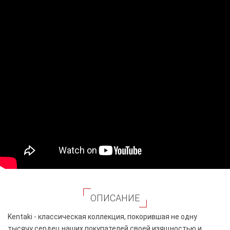
ОПИСАНИЕ
Kentaki - классическая коллекция, покорившая не одну
тысячу сердец наших покупателей своей изящностью и