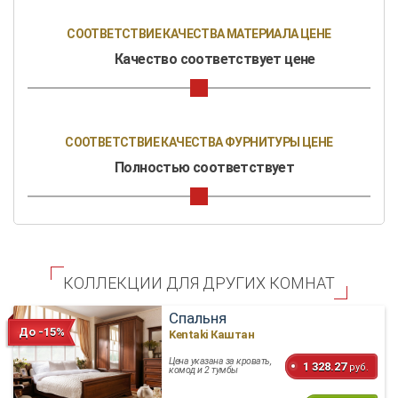
СООТВЕТСТВИЕ КАЧЕСТВА МАТЕРИАЛА ЦЕНЕ
Качество соответствует цене
СООТВЕТСТВИЕ КАЧЕСТВА ФУРНИТУРЫ ЦЕНЕ
Полностью соответствует
КОЛЛЕКЦИИ ДЛЯ ДРУГИХ КОМНАТ
Спальня
До -15%
Kentaki Каштан
Цена указана за кровать,
1 328.27
руб.
комод и 2 тумбы