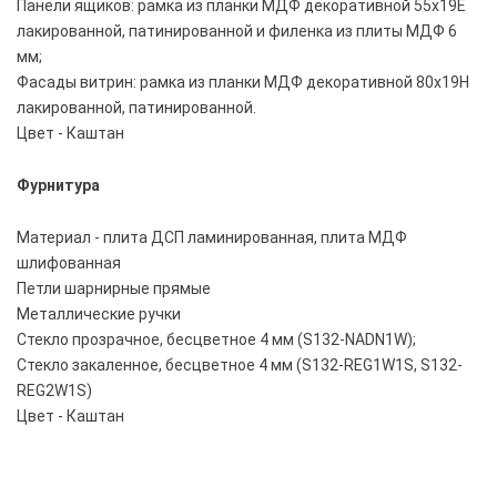
Панели ящиков: рамка из планки МДФ декоративной 55х19Е
лакированной, патинированной и филенка из плиты МДФ 6
мм;
Фасады витрин: рамка из планки МДФ декоративной 80х19Н
лакированной, патинированной.
Цвет - Каштан
Фурнитура
Материал - плита ДСП ламинированная, плита МДФ
шлифованная
Петли шарнирные прямые
Металлические ручки
Стекло прозрачное, бесцветное 4 мм (S132-NADN1W);
Стекло закаленное, бесцветное 4 мм (S132-REG1W1S, S132-
REG2W1S)
Цвет - Каштан