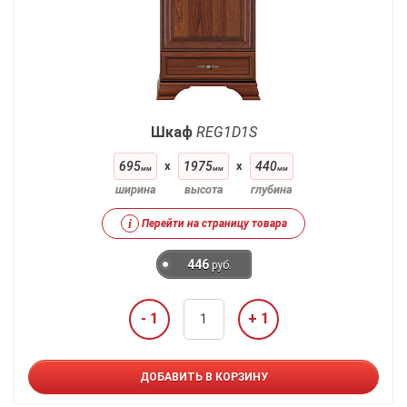
Шкаф
REG1D1S
695
x
1975
x
440
мм
мм
мм
ширина
высота
глубина
i
Перейти на страницу товара
446
руб.
- 1
+ 1
ДОБАВИТЬ В КОРЗИНУ