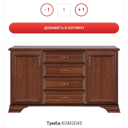
- 1
+ 1
ДОБАВИТЬ В КОРЗИНУ
Тумба
KOM2D4S