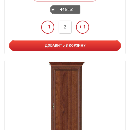
446
руб.
- 1
+ 1
ДОБАВИТЬ В КОРЗИНУ