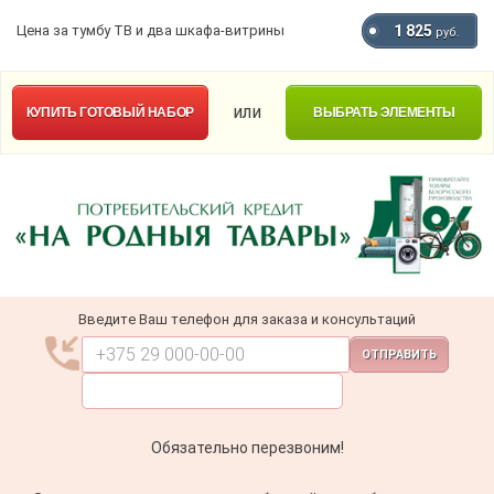
Цена за тумбу ТВ и два шкафа-витрины
1 825
руб.
или
КУПИТЬ
ГОТОВЫЙ НАБОР
ВЫБРАТЬ ЭЛЕМЕНТЫ
Введите Ваш телефон для заказа и консультаций
ОТПРАВИТЬ
Обязательно перезвоним!