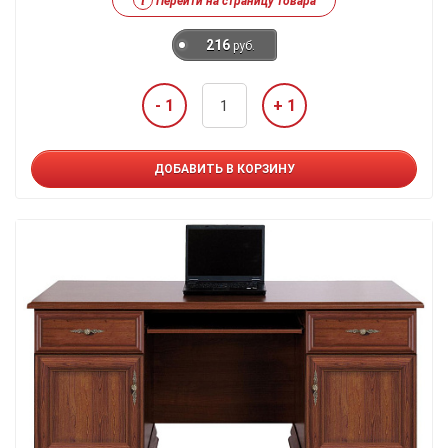
i
Перейти на страницу товара
216
руб.
- 1
+ 1
ДОБАВИТЬ В КОРЗИНУ