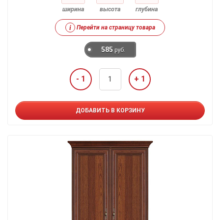
ширина
высота
глубина
i
Перейти на страницу товара
585
руб.
- 1
+ 1
ДОБАВИТЬ В КОРЗИНУ