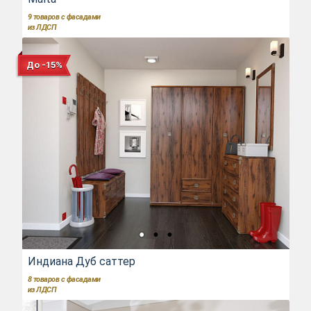
9
товаров с фасадами
из ЛДСП
До -15%
Индиана Дуб саттер
8
товаров с фасадами
из ЛДСП