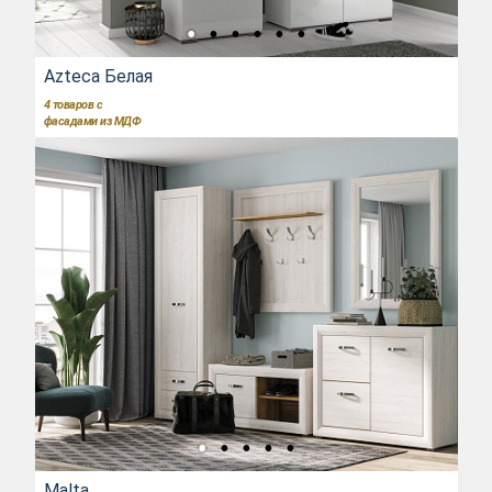
Azteca Белая
4
товаров с
фасадами из МДФ
Malta