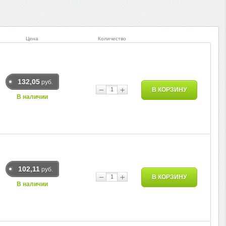
Цена
Количество
132,05
руб.
−
+
В КОРЗИНУ
В наличии
102,11
руб.
−
+
В КОРЗИНУ
В наличии