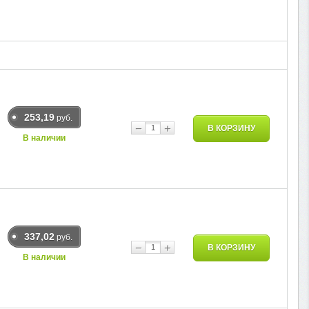
253,19
руб.
−
+
В КОРЗИНУ
В наличии
337,02
руб.
−
+
В КОРЗИНУ
В наличии