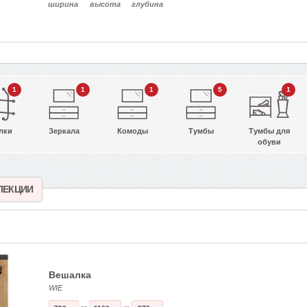
ширина
высота
глубина
1
1
1
5
1
лки
Зеркала
Комоды
Тумбы
Тумбы для
обуви
ЛЕКЦИИ
Вешалка
WIE