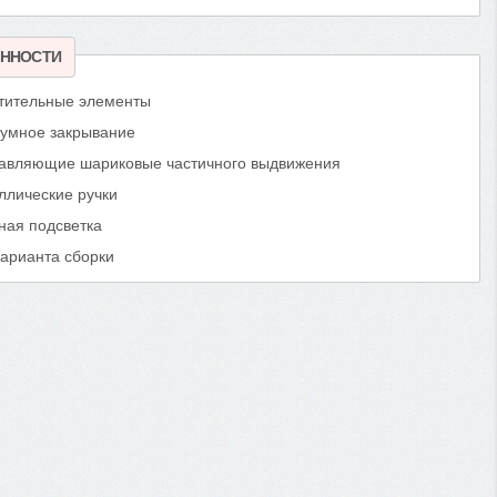
ННОСТИ
тительные элементы
умное закрывание
авляющие шариковые частичного выдвижения
ллические ручки
ная подсветка
варианта сборки