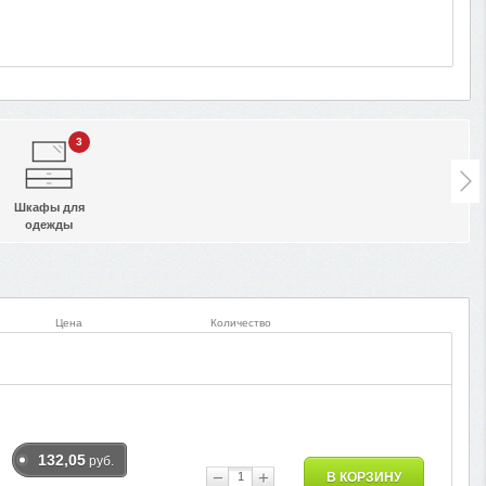
3
Шкафы для
одежды
Цена
Количество
132,05
руб.
−
+
В КОРЗИНУ