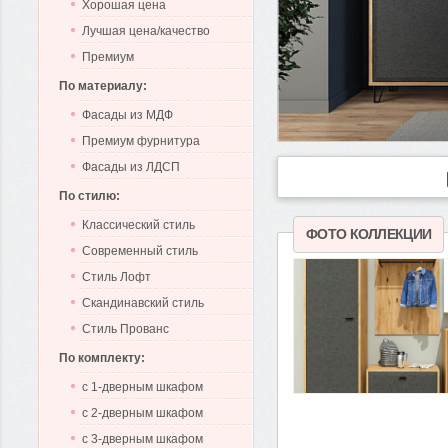
Хорошая цена
Лучшая цена/качество
Премиум
По материалу:
Фасады из МДФ
Премиум фурнитура
Фасады из ЛДСП
По стилю:
Классический стиль
ФОТО КОЛЛЕКЦИИ
Современный стиль
Стиль Лофт
Скандинавский стиль
Стиль Прованс
По комплекту:
с 1-дверным шкафом
с 2-дверным шкафом
с 3-дверным шкафом