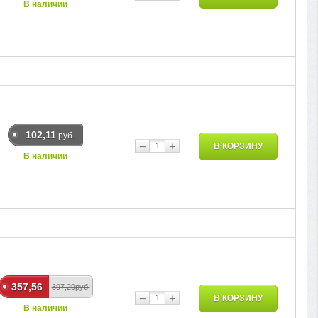
В наличии
102,11
руб.
−
+
В КОРЗИНУ
В наличии
357,56
397,29руб.
−
+
В КОРЗИНУ
В наличии