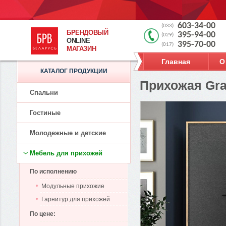
603-34-00
(033)
БРЕНДОВЫЙ
395-94-00
(029)
ONLINE
395-70-00
(017)
МАГАЗИН
Главная
О
КАТАЛОГ ПРОДУКЦИИ
Прихожая Gr
Спальни
Гостиные
Молодежные и детские
Мебель для прихожей
По исполнению
Модульные прихожие
Гарнитур для прихожей
По цене: