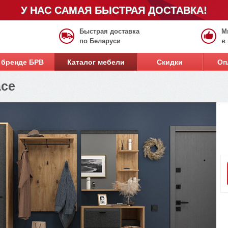
У НАС САМАЯ БЫСТРАЯ ДОСТАВКА!
Быстрая доставка
М
по Беларуси
в
 бренде БРВ
Каталог мебели
Скидки
Оп
ace