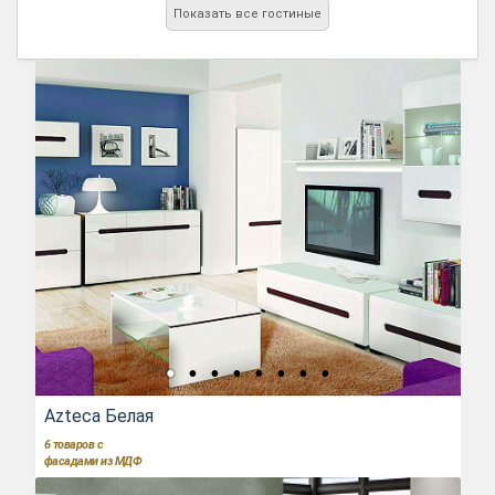
Показать все гостиные
Azteca Белая
6
товаров с
фасадами из МДФ