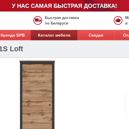
У НАС САМАЯ БЫСТРАЯ ДОСТАВКА!
Быстрая доставка
М
по Беларуси
в
 бренде БРВ
Каталог мебели
Скидки
Оп
S Loft