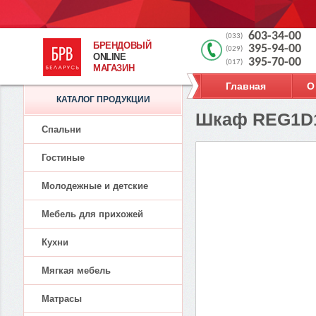
603-34-00
(033)
БРЕНДОВЫЙ
395-94-00
(029)
ONLINE
395-70-00
(017)
МАГАЗИН
Главная
О
КАТАЛОГ ПРОДУКЦИИ
Шкаф REG1D1
Спальни
Гостиные
Молодежные и детские
Мебель для прихожей
Кухни
Мягкая мебель
Матрасы