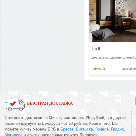
Loft
Цена указана за кровать, комод 
Спальня
Цена за н
БЫСТРАЯ ДОСТАВКА
Стоимость доставки по Минску составляет 25 рублей, а в другие
населенные пункты Беларуси - от 50 рублей. Кроме того, Вы
можете купить мебель БРВ в
Бресте
,
Витебске
,
Гомеле
,
Гродно
,
Могилеве
и других населенных пунктах Беларуси.