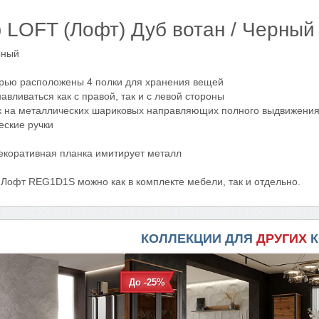
LOFT (Лофт) Дуб вотан / Черны
рный
рью расположены 4 полки для хранения вещей
авливаться как с правой, так и с левой стороны
к на металлических шариковых направляющих полного выдвижени
еские ручки
екоративная планка имитирует металл
 Лофт REG1D1S можно как в комплекте мебели, так и отдельно.
КОЛЛЕКЦИИ ДЛЯ
ДРУГИХ
К
До -25%