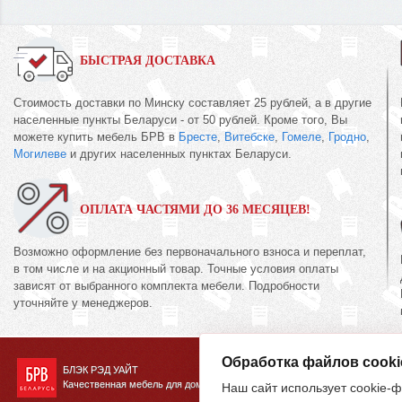
БЫСТРАЯ ДОСТАВКА
Стоимость доставки по Минску составляет 25 рублей, а в другие
населенные пункты Беларуси - от 50 рублей. Кроме того, Вы
можете купить мебель БРВ в
Бресте
,
Витебске
,
Гомеле
,
Гродно
,
Могилеве
и других населенных пунктах Беларуси.
ОПЛАТА ЧАСТЯМИ ДО 36 МЕСЯЦЕВ!
Возможно оформление без первоначального взноса и переплат,
в том числе и на акционный товар. Точные условия оплаты
зависят от выбранного комплекта мебели. Подробности
уточняйте у менеджеров.
Обработка файлов cooki
БЛЭК РЭД УАЙТ
Качественная мебель для дома
Наш сайт использует cookie-ф