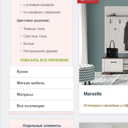
с угловым шкафом
со шкафом с зеркалом
Цветовое решение:
Темные тона
Светлые тона
Белые
Натуральное дерево
ПОКАЗАТЬ ВСЕ ПРИХОЖИЕ
Кухни
Мягкая мебель
Marselle
Матрасы
20
товаров с фасадами из Л
Все коллекции
Отдельные элементы