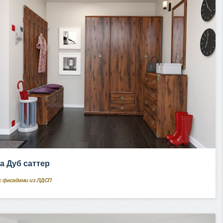
а Дуб саттер
с фасадами из ЛДСП