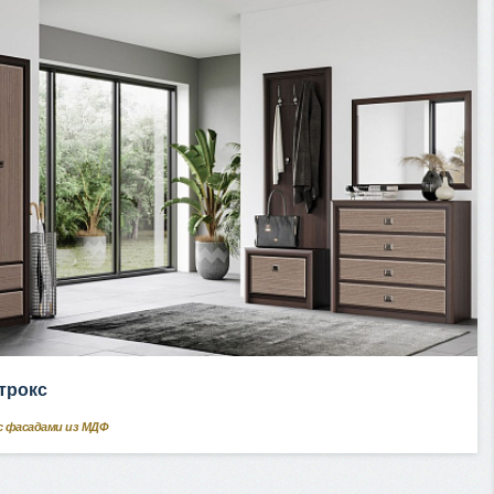
трокс
с фасадами из МДФ