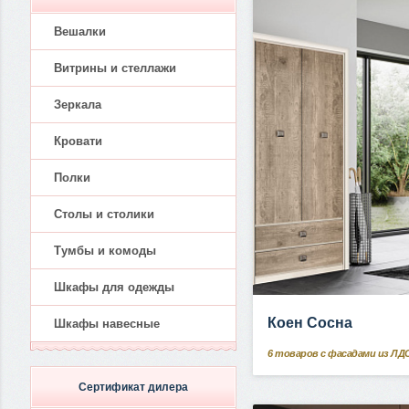
Вешалки
Витрины и стеллажи
Зеркала
Кровати
Полки
Столы и столики
Тумбы и комоды
Шкафы для одежды
Коен Сосна
Шкафы навесные
6
товаров с фасадами из ЛД
Сертификат дилера