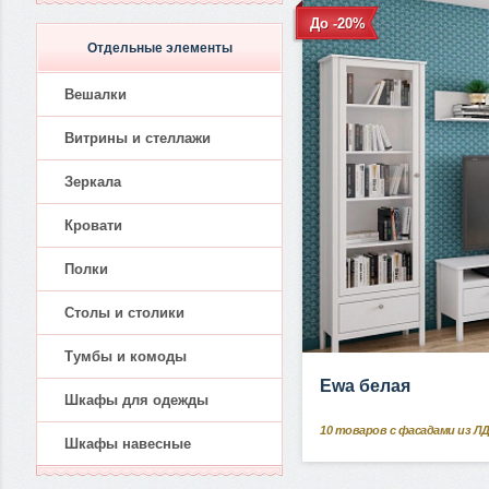
До -20%
Отдельные элементы
Вешалки
Витрины и стеллажи
Зеркала
Кровати
Полки
Столы и столики
Тумбы и комоды
Ewa белая
Шкафы для одежды
10
товаров с фасадами из Л
Шкафы навесные