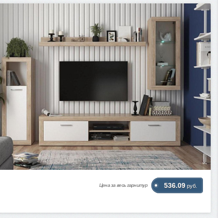
536.09
Цена за весь гарнитур
руб.