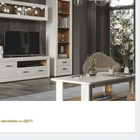
с фасадами из ЛДСП