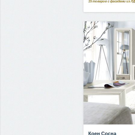
15
товаров с фасадами из Л
Коен Сосна