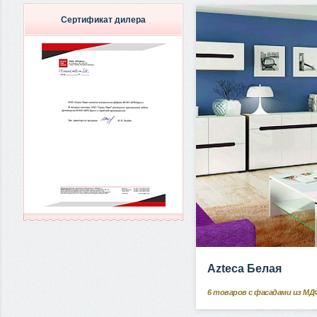
Сертификат дилера
Azteca Белая
6
товаров с фасадами из МД