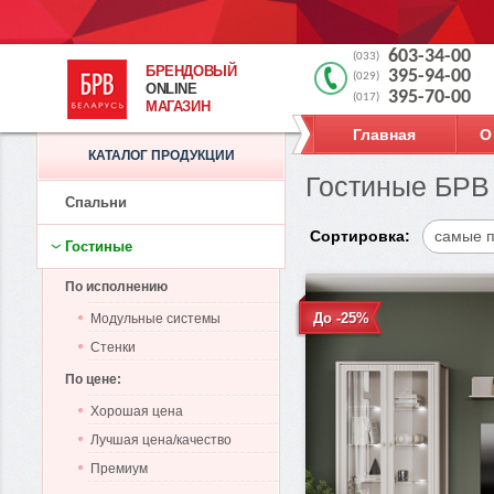
603-34-00
(033)
БРЕНДОВЫЙ
395-94-00
(029)
ONLINE
395-70-00
(017)
МАГАЗИН
Главная
О
КАТАЛОГ ПРОДУКЦИИ
Гостиные БРВ 
Спальни
Сортировка:
самые 
Гостиные
По исполнению
До -25%
Модульные системы
Стенки
По цене:
Хорошая цена
Лучшая цена/качество
Премиум