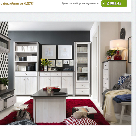
2 083.42
 с фасадами из ЛДСП
Цена за набор на картинке