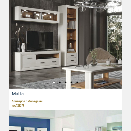
Malta
6
товаров с фасадами
из ЛДСП