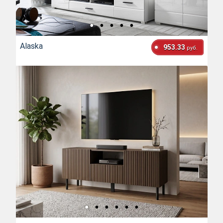
Alaska
953.33
руб.