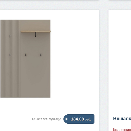
Вешалк
184.08
Цена за весь гарнитур
руб.
Коллекция