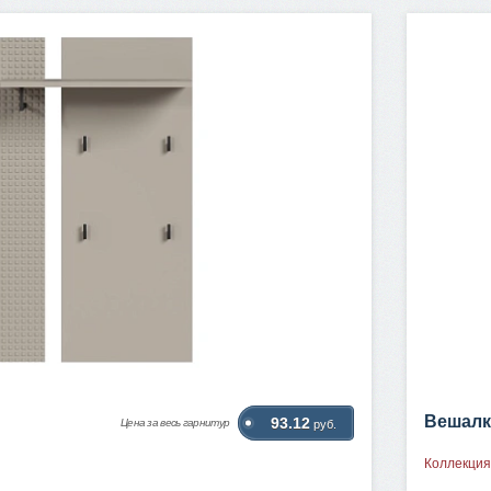
Вешалк
93.12
Цена за весь гарнитур
руб.
Коллекция