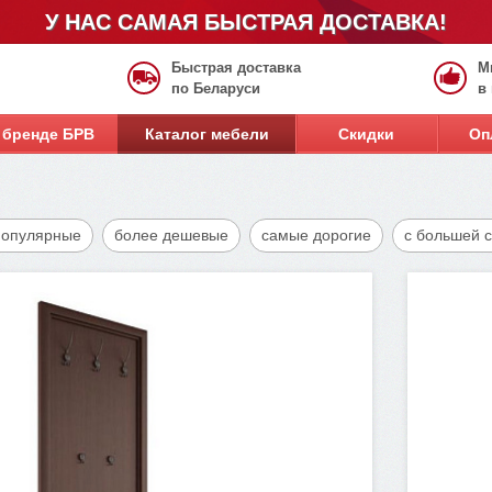
У НАС САМАЯ БЫСТРАЯ ДОСТАВКА!
Быстрая доставка
М
по Беларуси
в
 бренде БРВ
Каталог мебели
Скидки
Оп
популярные
более дешевые
самые дорогие
с большей 