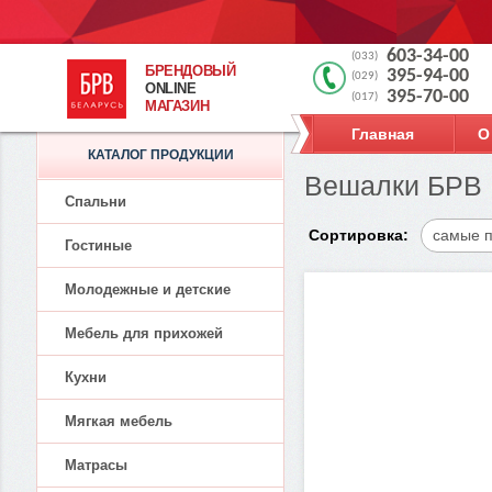
603-34-00
(033)
БРЕНДОВЫЙ
395-94-00
(029)
ONLINE
395-70-00
(017)
МАГАЗИН
Главная
О
КАТАЛОГ ПРОДУКЦИИ
Вешалки БРВ
Спальни
Сортировка:
самые 
Гостиные
Молодежные и детские
Мебель для прихожей
Кухни
Мягкая мебель
Матрасы