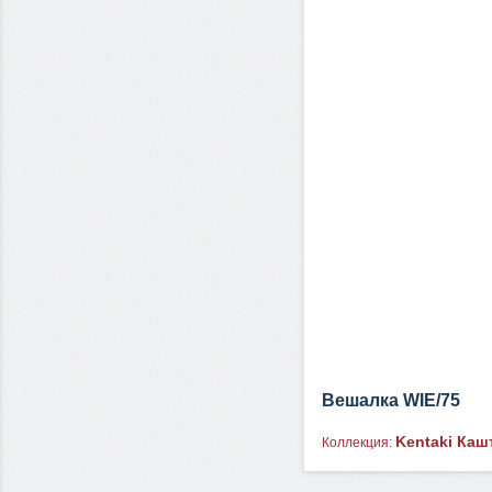
Вешалка WIE/75
Kentaki Каш
Коллекция: