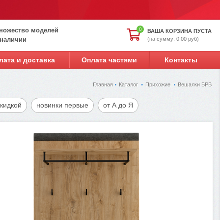
ножество моделей
0
ВАША КОРЗИНА ПУСТА
(на сумму: 0.00 руб)
 наличии
лата и доставка
Оплата частями
Контакты
Главная
Каталог
Прихожие
Вешалки БРВ
скидкой
новинки первые
от А до Я