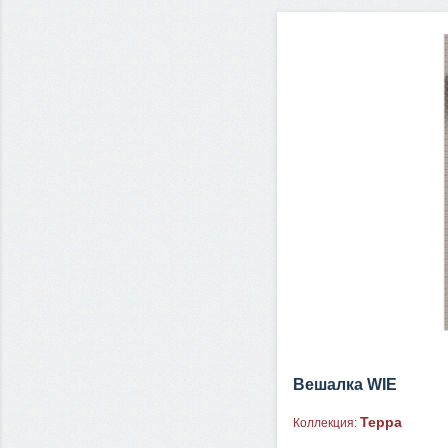
Вешалка WIE
Терра
Коллекция: