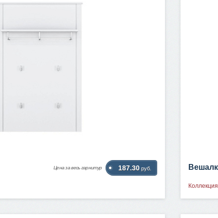
Вешалк
187.30
Цена за весь гарнитур
руб.
Коллекция