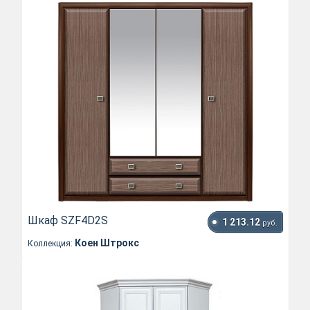
Шкаф SZF4D2S
1 213.12
руб.
Коен Штрокс
Коллекция: