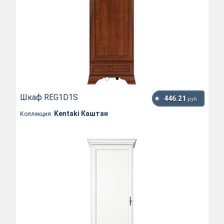
Шкаф REG1D1S
446.21
руб.
Kentaki Каштан
Коллекция: