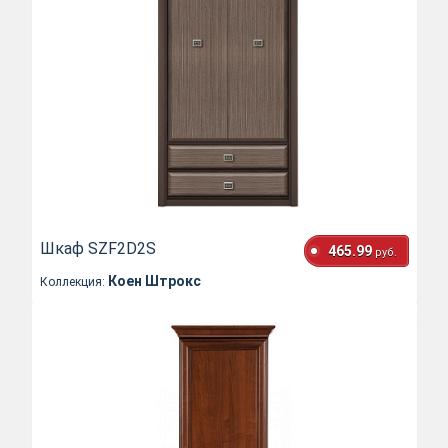
Шкаф SZF2D2S
465.99
руб.
Коен Штрокс
Коллекция: