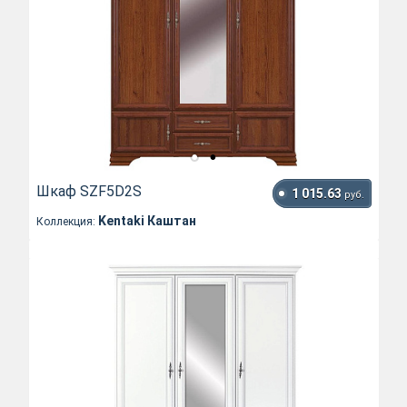
Шкаф SZF5D2S
1 015.63
руб.
Kentaki Каштан
Коллекция: