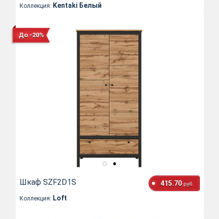
Kentaki Белый
Коллекция:
До -20%
Шкаф SZF2D1S
415.70
руб.
Loft
Коллекция: