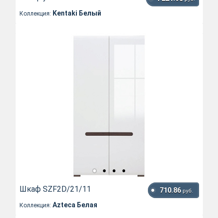
Kentaki Белый
Коллекция:
Шкаф SZF2D/21/11
710.86
руб.
Azteca Белая
Коллекция: