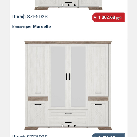
Шкаф SZF5D2S
1 002.68
руб.
Marselle
Коллекция: