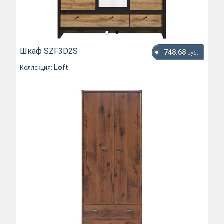
Шкаф SZF3D2S
748.68
руб.
Loft
Коллекция: