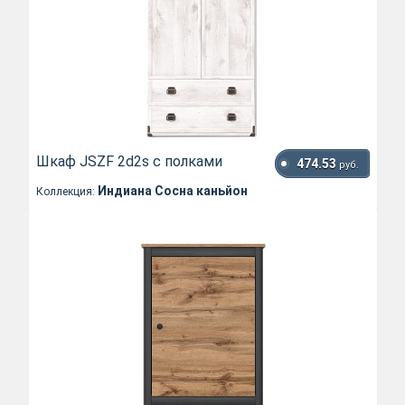
Шкаф JSZF 2d2s с полками
474.53
руб.
Индиана Сосна каньйон
Коллекция: