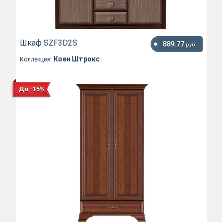
Шкаф SZF3D2S
889.77
руб.
Коен Штрокс
Коллекция:
До -15%