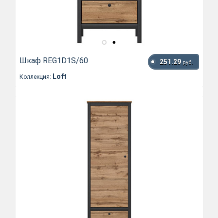
Шкаф REG1D1S/60
251.29
руб.
Loft
Коллекция: