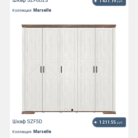
Шкаф SZF6D2S
1 431.19
руб.
Marselle
Коллекция:
Шкаф SZF5D
1 211.55
руб.
Marselle
Коллекция: