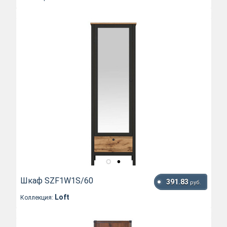
Шкаф SZF1W1S/60
391.83
руб.
Loft
Коллекция: