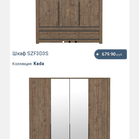
Шкаф SZF3D3S
679.90
руб.
Kada
Коллекция: