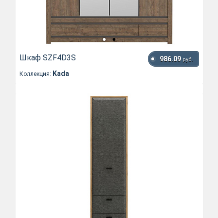
Шкаф SZF4D3S
986.09
руб.
Kada
Коллекция: