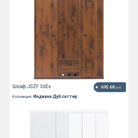
Шкаф JSZF 3d2s
695.68
руб.
Индиана Дуб саттер
Коллекция: