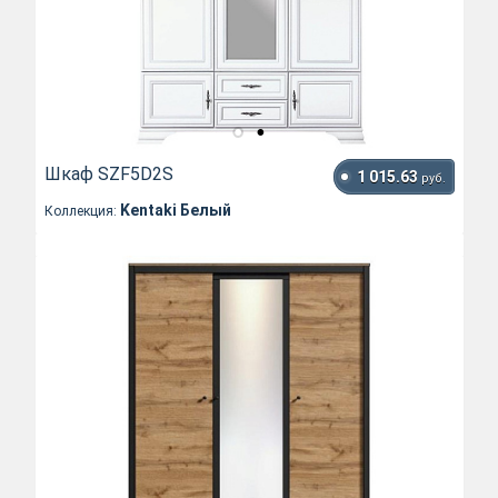
Шкаф SZF5D2S
1 015.63
руб.
Kentaki Белый
Коллекция: