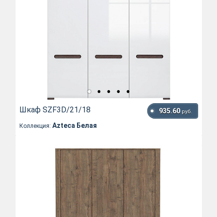
Шкаф SZF3D/21/18
935.60
руб.
Azteca Белая
Коллекция: