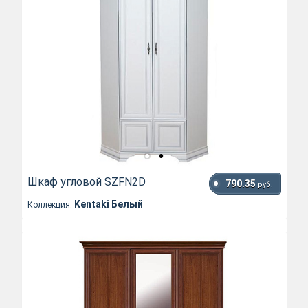
Шкаф угловой SZFN2D
790.35
руб.
Kentaki Белый
Коллекция: