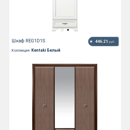
Шкаф REG1D1S
446.21
руб.
Kentaki Белый
Коллекция: