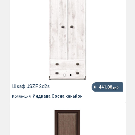
Шкаф JSZF 2d2s
441.08
руб.
Индиана Сосна каньйон
Коллекция: