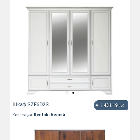
Шкаф SZF6D2S
1 431.19
руб.
Kentaki Белый
Коллекция: