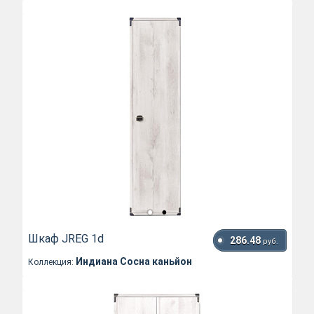
Шкаф JREG 1d
286.48
руб.
Индиана Сосна каньйон
Коллекция: