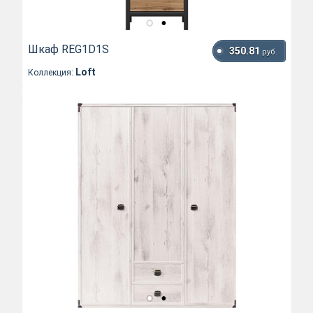
Шкаф REG1D1S
350.81
руб.
Loft
Коллекция: