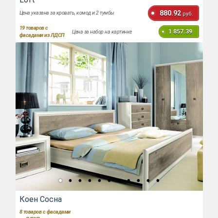
880.92
Цена указана за кровать, комод и 2 тумбы
руб.
19
товаров с
1 857.39
Цена за набор на картинке
фасадами из ЛДСП
Коен Сосна
8
товаров с фасадами