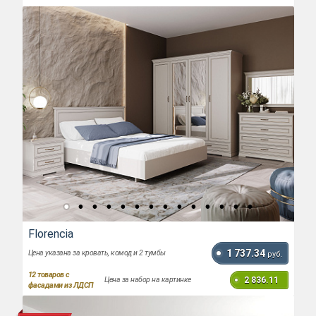
Florencia
1 737.34
Цена указана за кровать, комод и 2 тумбы
руб.
12
товаров с
2 836.11
Цена за набор на картинке
фасадами из ЛДСП