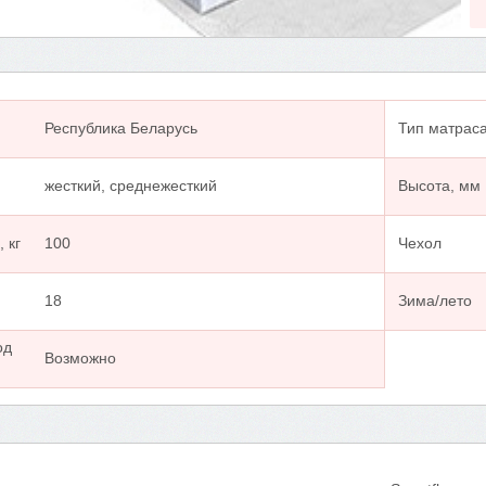
Республика Беларусь
Тип матрас
жесткий, среднежесткий
Высота, мм
 кг
100
Чехол
18
Зима/лето
од
Возможно