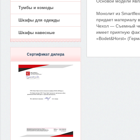
Основой модели явля
Тумбы и комоды
Монолит из Smartfle
придает материалу в
Шкафы для одежды
Чехол — Съемный чех
имеет приятную факт
Шкафы навесные
«Bodet&Horst» (Герм
Сертификат дилера