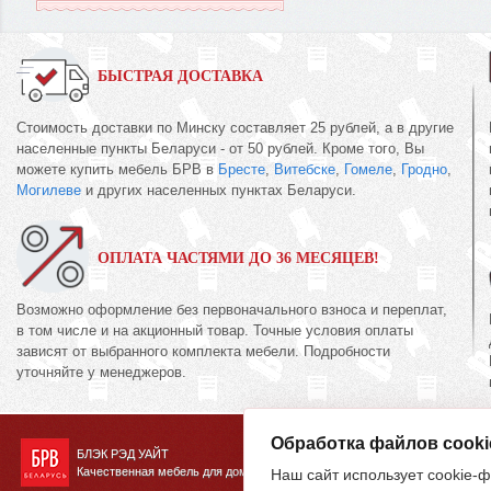
БЫСТРАЯ ДОСТАВКА
Стоимость доставки по Минску составляет 25 рублей, а в другие
населенные пункты Беларуси - от 50 рублей. Кроме того, Вы
можете купить мебель БРВ в
Бресте
,
Витебске
,
Гомеле
,
Гродно
,
Могилеве
и других населенных пунктах Беларуси.
ОПЛАТА ЧАСТЯМИ ДО 36 МЕСЯЦЕВ!
Возможно оформление без первоначального взноса и переплат,
в том числе и на акционный товар. Точные условия оплаты
зависят от выбранного комплекта мебели. Подробности
уточняйте у менеджеров.
Обработка файлов cooki
БЛЭК РЭД УАЙТ
Качественная мебель для дома
Наш сайт использует cookie-ф