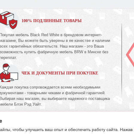
100% ПОДЛИННЫЕ ТОВАРЫ
Покупая мебель Black Red White в брендовом интернет-
магазине, Вы можете быть уверены в ее качестве и наличии
всех гарантийных обязательств. Наш магазин - это Ваша
возможность купить фабричную мебель BRW в Минске без
переплат.
ЧЕК И ДОКУМЕНТЫ ПРИ ПОКУПКЕ
Каждая покупка сопровождается всеми необходимыми
документами - товарными чеками и фабричной гарантией.
Выбирая наш магазин, вы выбираете надежного поставщика
мебели Блэк Рэд Уайт.
e
395-70-00
603-34-00
39
(017)
(033)
(029)
айлы, чтобы улучшить ваш опыт и обеспечить работу сайта. Нажав