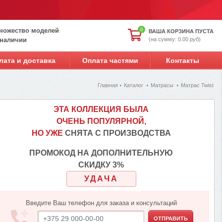
ножество моделей
0
ВАША КОРЗИНА ПУСТА
(на сумму: 0.00 руб)
 наличии
лата и доставка
Оплата частями
Контакты
Главная
Каталог
Матрасы
Матрас Twist
ЭТА КОЛЛЕКЦИЯ БЫЛА
ОЧЕНЬ ПОПУЛЯРНОЙ,
НО УЖЕ
СНЯТА С ПРОИЗВОДСТВА
ПРОМОКОД НА ДОПОЛНИТЕЛЬНУЮ
СКИДКУ 3%
УДАЧА
Введите Ваш телефон для заказа и консультаций
ОТПРАВИТЬ