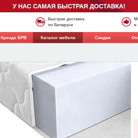
У НАС САМАЯ БЫСТРАЯ ДОСТАВКА!
Быстрая доставка
М
по Беларуси
в
 бренде БРВ
Каталог мебели
Скидки
Оп