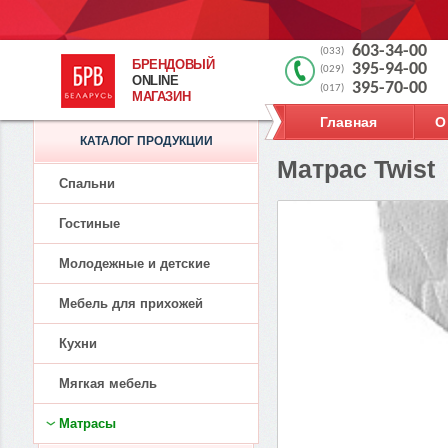
603-34-00
(033)
БРЕНДОВЫЙ
395-94-00
(029)
ONLINE
395-70-00
(017)
МАГАЗИН
Главная
О
КАТАЛОГ ПРОДУКЦИИ
Матрас Twist
Спальни
Гостиные
Молодежные и детские
Мебель для прихожей
Кухни
Мягкая мебель
Матрасы