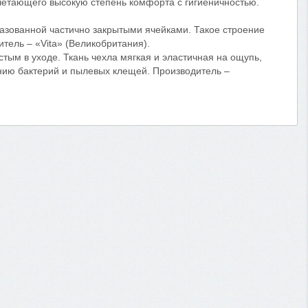
четающего высокую степень комфорта с гигиеничностью.
разованной частично закрытыми ячейками. Такое строение
тель – «Vita» (Великобритания).
тым в уходе. Ткань чехла мягкая и эластичная на ощупь,
ению бактерий и пылевых клещей. Производитель –