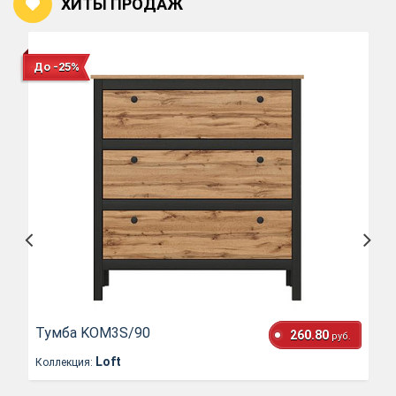
ХИТЫ ПРОДАЖ
До -25%
Тумба KOM3S/90
260.80
руб.
Loft
Коллекция: