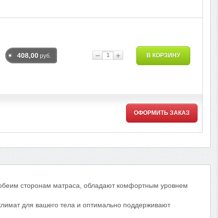
−
+
408,00
В КОРЗИНУ
руб.
ОФОРМИТЬ ЗАКАЗ
 обеим сторонам матраса, обладают комфортным уровнем
климат для вашего тела и оптимально поддерживают