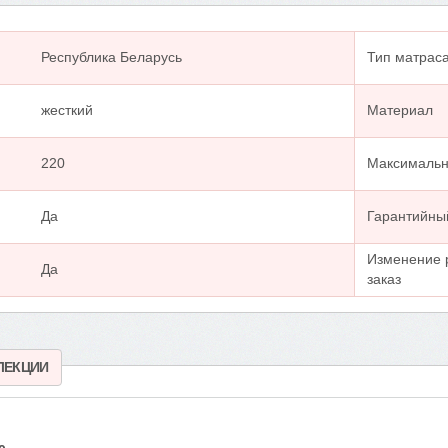
Республика Беларусь
Тип матрас
жесткий
Материал
220
Максимальна
Да
Гарантийны
Изменение 
Да
заказ
ЛЕКЦИИ