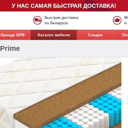
У НАС САМАЯ БЫСТРАЯ ДОСТАВКА!
Быстрая доставка
М
по Беларуси
в
 бренде БРВ
Каталог мебели
Скидки
Оп
 Prime