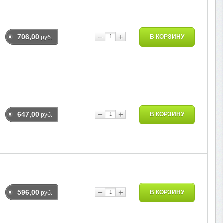
−
+
706,00
В КОРЗИНУ
руб.
−
+
647,00
В КОРЗИНУ
руб.
−
+
596,00
В КОРЗИНУ
руб.