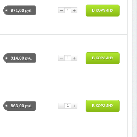
−
+
971,00
В КОРЗИНУ
руб.
−
+
914,00
В КОРЗИНУ
руб.
−
+
863,00
В КОРЗИНУ
руб.