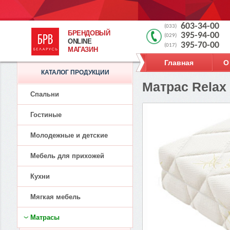
603-34-00
(033)
БРЕНДОВЫЙ
395-94-00
(029)
ONLINE
395-70-00
(017)
МАГАЗИН
Главная
О
КАТАЛОГ ПРОДУКЦИИ
Матрас Relax
Спальни
Гостиные
Молодежные и детские
Мебель для прихожей
Кухни
Мягкая мебель
Матрасы