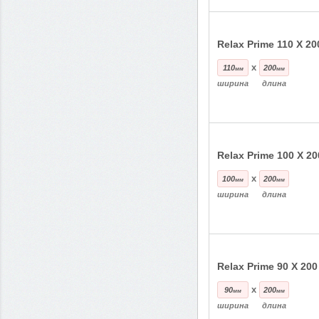
Relax Prime 110 Х 20
x
110
200
мм
мм
ширина
длина
Relax Prime 100 Х 20
x
100
200
мм
мм
ширина
длина
Relax Prime 90 Х 200
x
90
200
мм
мм
ширина
длина