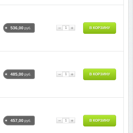
−
+
536,00
В КОРЗИНУ
руб.
−
+
485,00
В КОРЗИНУ
руб.
−
+
457,00
В КОРЗИНУ
руб.