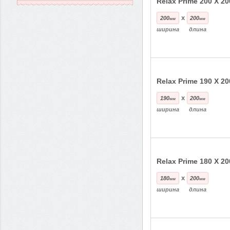
Relax Prime 200 Х 20
x
200
200
мм
мм
ширина
длина
Relax Prime 190 Х 20
x
190
200
мм
мм
ширина
длина
Relax Prime 180 Х 20
x
180
200
мм
мм
ширина
длина