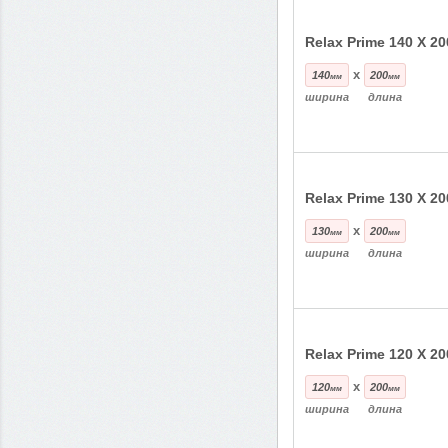
Relax Prime 140 Х 20
x
140
200
мм
мм
ширина
длина
Relax Prime 130 Х 20
x
130
200
мм
мм
ширина
длина
Relax Prime 120 Х 20
x
120
200
мм
мм
ширина
длина