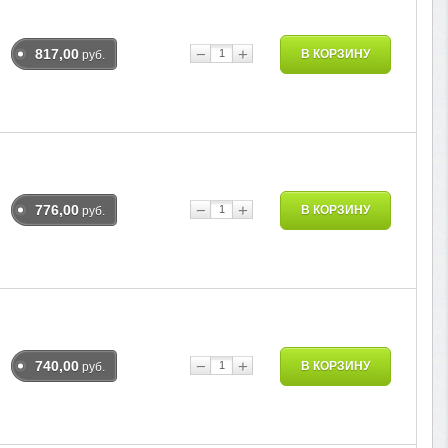
−
+
817,00
В КОРЗИНУ
руб.
−
+
776,00
В КОРЗИНУ
руб.
−
+
740,00
В КОРЗИНУ
руб.