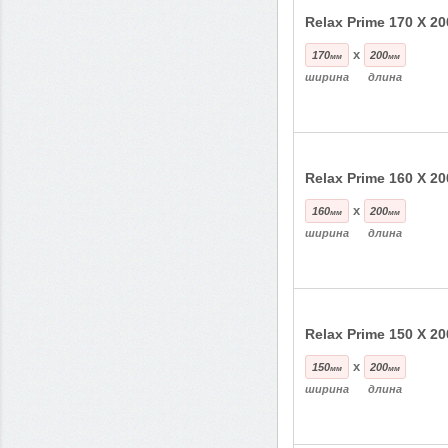
Relax Prime 170 Х 20
x
170
200
мм
мм
ширина
длина
Relax Prime 160 Х 20
x
160
200
мм
мм
ширина
длина
Relax Prime 150 Х 20
x
150
200
мм
мм
ширина
длина