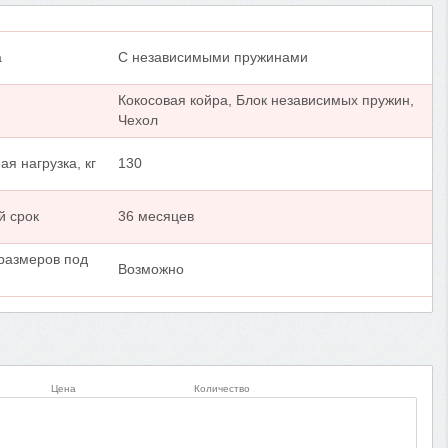
а
С независимыми пружинами
Кокосовая койра, Блок независимых пружин,
Чехол
я нагрузка, кг
130
й срок
36 месяцев
размеров под
Возможно
Цена
Количество