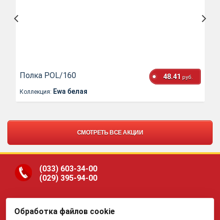
Полка POL/160
48.41
руб.
Ewa белая
Коллекция:
СМОТРЕТЬ ВСЕ АКЦИИ
(033)
603-34-00
(029)
395-94-00
Обработка файлов cookie
ООО «Гранд Парк», юр.адрес: 220005, Минск, ул.