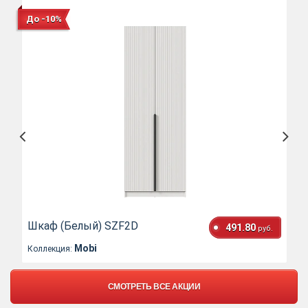
До -10%
Шкаф (Белый) SZF2D
491.80
руб.
Mobi
Коллекция:
СМОТРЕТЬ ВСЕ АКЦИИ