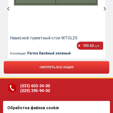
Навесной туалетный стол WTOL2S
103.62
руб.
Parma Хвойный зеленый
Коллекция:
СМОТРЕТЬ ВСЕ АКЦИИ
(033)
603-34-00
(029)
395-94-00
Обработка файлов cookie
ООО «Гранд Парк», юр.адрес: 220005, Минск, ул.