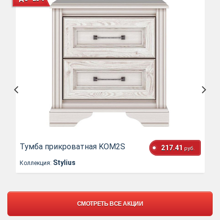
Тумба прикроватная KOM2S
217.41
руб.
Stylius
Коллекция:
СМОТРЕТЬ ВСЕ АКЦИИ