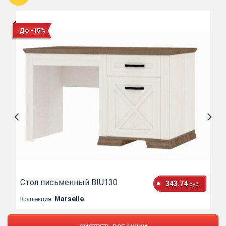
До -15%
Стол письменный BIU130
343.74
руб.
Marselle
Коллекция: