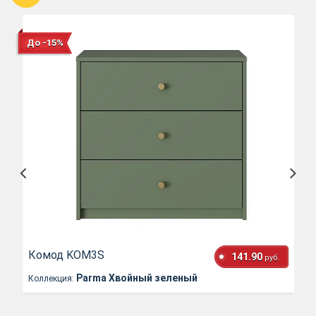
До -15%
Комод KOM3S
141.90
руб.
Parma Хвойный зеленый
Коллекция: