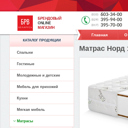
603-34-00
(033)
БРЕНДОВЫЙ
395-94-00
(029)
ONLINE
395-70-00
(017)
МАГАЗИН
Главная
О
КАТАЛОГ ПРОДУКЦИИ
Матрас Норд 
Спальни
Гостиные
Молодежные и детские
Мебель для прихожей
Кухни
Мягкая мебель
Матрасы