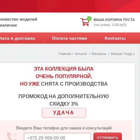
ножество моделей
0
ВАША КОРЗИНА ПУСТА
(на сумму: 0.00 руб)
 наличии
лата и доставка
Оплата частями
Контакты
Главная
Каталог
Матрасы
Матрас Норд 1
ЭТА КОЛЛЕКЦИЯ БЫЛА
ОЧЕНЬ ПОПУЛЯРНОЙ,
НО УЖЕ
СНЯТА С ПРОИЗВОДСТВА
ПРОМОКОД НА ДОПОЛНИТЕЛЬНУЮ
СКИДКУ 3%
УДАЧА
Введите Ваш телефон для заказа и консультаций
ОТПРАВИТЬ