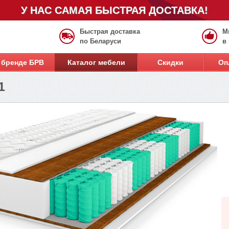
У НАС САМАЯ БЫСТРАЯ ДОСТАВКА!
Быстрая доставка
М
по Беларуси
в
 бренде БРВ
Каталог мебели
Скидки
Оп
1