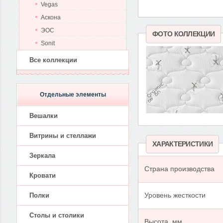
Vegas
Аскона
ЭОС
ФОТО КОЛЛЕКЦИИ
Sonit
Все коллекции
Отдельные элементы
Вешалки
Витрины и стеллажи
ХАРАКТЕРИСТИКИ
Зеркала
Страна производства
Кровати
Полки
Уровень жесткости
Столы и столики
Высота, мм