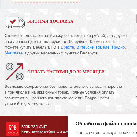
БЫСТРАЯ ДОСТАВКА
Стоимость доставки по Минску составляет 25 рублей, а в другие
населенные пункты Беларуси - от 50 рублей. Кроме того, Вы
можете купить мебель БРВ в
Бресте
,
Витебске
,
Гомеле
,
Гродно
,
Могилеве
и других населенных пунктах Беларуси.
ОПЛАТА ЧАСТЯМИ ДО 36 МЕСЯЦЕВ!
Возможно оформление без первоначального взноса и переплат,
в том числе и на акционный товар. Точные условия оплаты
зависят от выбранного комплекта мебели. Подробности
уточняйте у менеджеров.
Обработка файлов cooki
БЛЭК РЭД УАЙТ
Качественная мебель для дома
Наш сайт использует cookie-ф