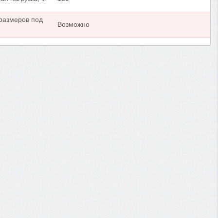
размеров под
Возможно