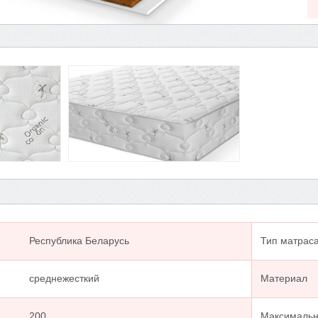
Республика Беларусь
Тип матрас
среднежесткий
Материал
200
Максимальна