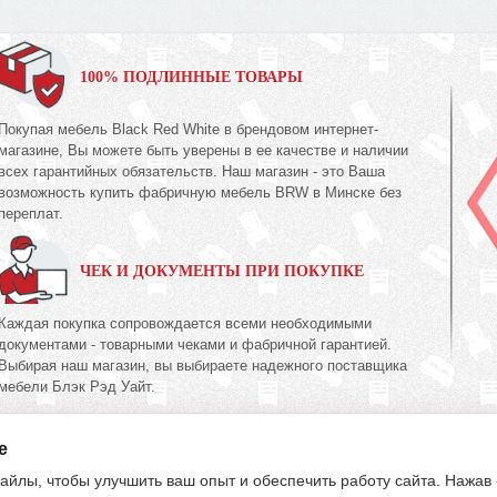
100% ПОДЛИННЫЕ ТОВАРЫ
Покупая мебель Black Red White в брендовом интернет-
магазине, Вы можете быть уверены в ее качестве и наличии
всех гарантийных обязательств. Наш магазин - это Ваша
возможность купить фабричную мебель BRW в Минске без
переплат.
ЧЕК И ДОКУМЕНТЫ ПРИ ПОКУПКЕ
Каждая покупка сопровождается всеми необходимыми
документами - товарными чеками и фабричной гарантией.
Выбирая наш магазин, вы выбираете надежного поставщика
мебели Блэк Рэд Уайт.
e
395-70-00
603-34-00
39
(017)
(033)
(029)
айлы, чтобы улучшить ваш опыт и обеспечить работу сайта. Нажав