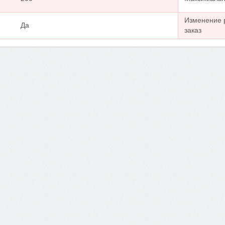
Изменение 
Да
заказ