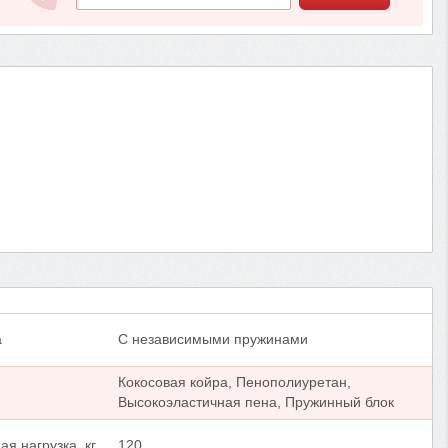
а
С независимыми пружинами
Кокосовая койра, Пенополиуретан,
Высокоэластичная пена, Пружинный блок
я нагрузка, кг
120