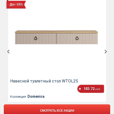
До -15%
Навесной туалетный стол WTOL2S
183.72
руб.
Domenica
Коллекция:
СМОТРЕТЬ ВСЕ АКЦИИ