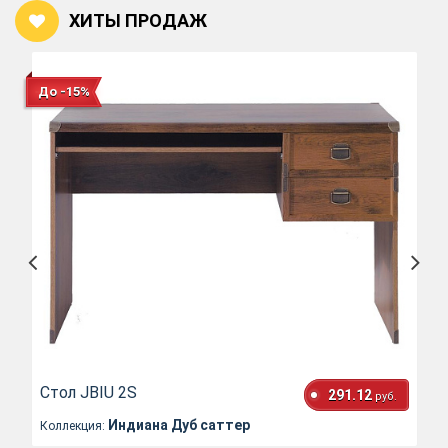
ХИТЫ ПРОДАЖ
До -15%
Стол JBIU 2S
291.12
руб.
Индиана Дуб саттер
Коллекция: