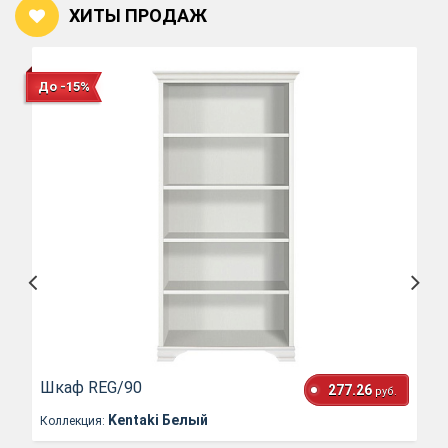
ХИТЫ ПРОДАЖ
До -15%
Шкаф REG/90
277.26
руб.
Kentaki Белый
Коллекция: