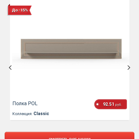
До -15%
Полка POL
92.51
руб.
Classic
Коллекция: