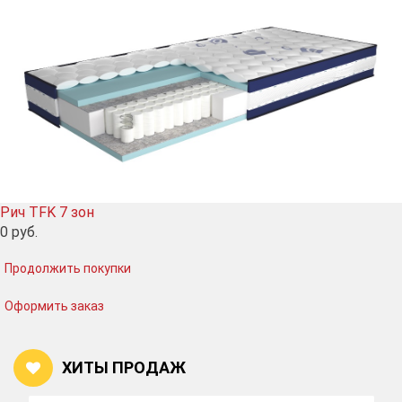
Рич TFK 7 зон
0
руб.
Продолжить покупки
Оформить заказ
ХИТЫ ПРОДАЖ