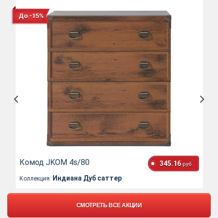
До -15%
Комод JKOM 4s/80
345.16
руб.
Индиана Дуб саттер
Коллекция:
СМОТРЕТЬ ВСЕ АКЦИИ