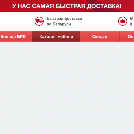
У НАС САМАЯ БЫСТРАЯ ДОСТАВКА!
Быстрая доставка
М
по Беларуси
в
 бренде БРВ
Каталог мебели
Скидки
Оп