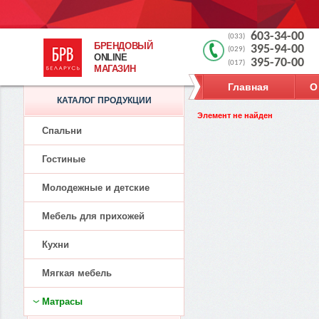
603-34-00
(033)
БРЕНДОВЫЙ
395-94-00
(029)
ONLINE
395-70-00
(017)
МАГАЗИН
Главная
О
КАТАЛОГ ПРОДУКЦИИ
Элемент не найден
Спальни
Гостиные
Молодежные и детские
Мебель для прихожей
Кухни
Мягкая мебель
Матрасы