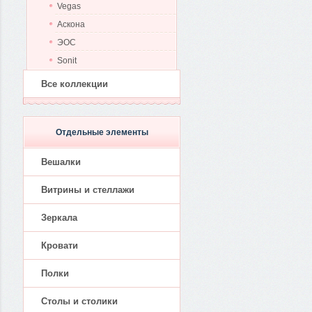
Vegas
Аскона
ЭОС
Sonit
Все коллекции
Отдельные элементы
Вешалки
Витрины и стеллажи
Зеркала
Кровати
Полки
Столы и столики