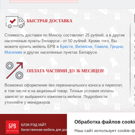
БЫСТРАЯ ДОСТАВКА
Стоимость доставки по Минску составляет 25 рублей, а в другие
населенные пункты Беларуси - от 50 рублей. Кроме того, Вы
можете купить мебель БРВ в
Бресте
,
Витебске
,
Гомеле
,
Гродно
,
Могилеве
и других населенных пунктах Беларуси.
ОПЛАТА ЧАСТЯМИ ДО 36 МЕСЯЦЕВ!
Возможно оформление без первоначального взноса и переплат,
в том числе и на акционный товар. Точные условия оплаты
зависят от выбранного комплекта мебели. Подробности
уточняйте у менеджеров.
Обработка файлов cooki
БЛЭК РЭД УАЙТ
Качественная мебель для дома
Наш сайт использует cookie-ф