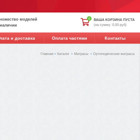
ножество моделей
0
ВАША КОРЗИНА ПУСТА
(на сумму: 0.00 руб)
 наличии
лата и доставка
Оплата частями
Контакты
Главная
Каталог
Матрасы
Ортопедические матрасы