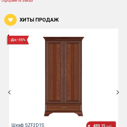
Оформить заказ
ХИТЫ ПРОДАЖ
До -15%
Шкаф SZF2D1S
489.15
руб.