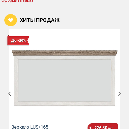
Оформить заказ
ХИТЫ ПРОДАЖ
До -20%
Зеркало LUS/165
226.50
руб.