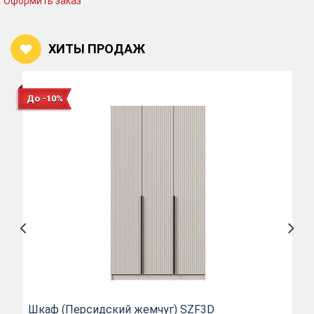
Оформить заказ
ХИТЫ ПРОДАЖ
До -10%
Шкаф (Персидский жемчуг) SZF3D