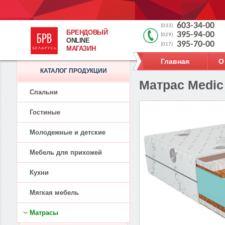
603-34-00
(033)
БРЕНДОВЫЙ
395-94-00
(029)
ONLINE
395-70-00
(017)
МАГАЗИН
Главная
О
КАТАЛОГ ПРОДУКЦИИ
Матрас Medic 
Спальни
Гостиные
Молодежные и детские
Мебель для прихожей
Кухни
Мягкая мебель
Матрасы