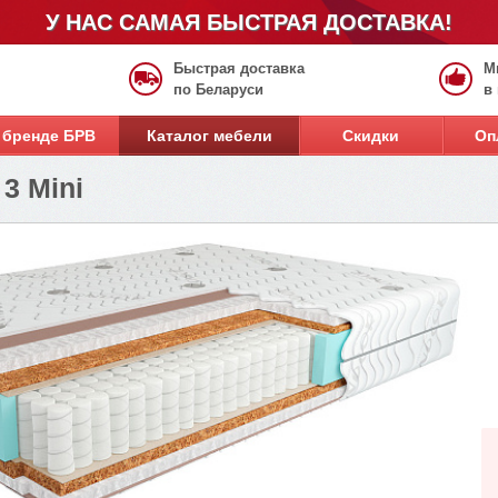
У НАС САМАЯ БЫСТРАЯ ДОСТАВКА!
Быстрая доставка
М
по Беларуси
в
 бренде БРВ
Каталог мебели
Скидки
Оп
3 Mini