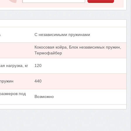
а
С независимыми пружинами
Кокосовая койра, Блок независимых пружин,
Термофайбер
я нагрузка, кг
120
 пружин
440
размеров под
Возможно