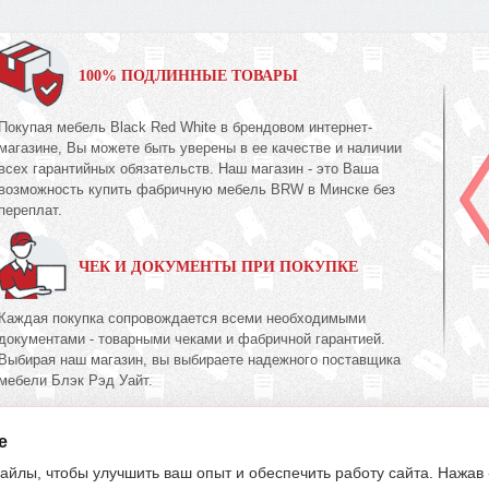
100% ПОДЛИННЫЕ ТОВАРЫ
Покупая мебель Black Red White в брендовом интернет-
магазине, Вы можете быть уверены в ее качестве и наличии
всех гарантийных обязательств. Наш магазин - это Ваша
возможность купить фабричную мебель BRW в Минске без
переплат.
ЧЕК И ДОКУМЕНТЫ ПРИ ПОКУПКЕ
Каждая покупка сопровождается всеми необходимыми
документами - товарными чеками и фабричной гарантией.
Выбирая наш магазин, вы выбираете надежного поставщика
мебели Блэк Рэд Уайт.
e
395-70-00
603-34-00
39
(017)
(033)
(029)
айлы, чтобы улучшить ваш опыт и обеспечить работу сайта. Нажав