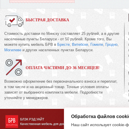
БЫСТРАЯ ДОСТАВКА
Стоимость доставки по Минску составляет 25 рублей, а в другие
населенные пункты Беларуси - от 50 рублей. Кроме того, Вы
можете купить мебель БРВ в
Бресте
,
Витебске
,
Гомеле
,
Гродно
,
Могилеве
и других населенных пунктах Беларуси.
ОПЛАТА ЧАСТЯМИ ДО 36 МЕСЯЦЕВ!
Возможно оформление без первоначального взноса и переплат,
в том числе и на акционный товар. Точные условия оплаты
зависят от выбранного комплекта мебели. Подробности
уточняйте у менеджеров.
Обработка файлов cooki
БЛЭК РЭД УАЙТ
Качественная мебель для дома
Наш сайт использует cookie-ф