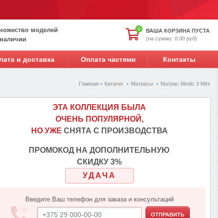
ножество моделей
0
ВАША КОРЗИНА ПУСТА
(на сумму: 0.00 руб)
 наличии
лата и доставка
Оплата частями
Контакты
Главная
Каталог
Матрасы
Матрас Medic 3 Mini
ЭТА КОЛЛЕКЦИЯ БЫЛА
ОЧЕНЬ ПОПУЛЯРНОЙ,
НО УЖЕ
СНЯТА С ПРОИЗВОДСТВА
ПРОМОКОД НА ДОПОЛНИТЕЛЬНУЮ
СКИДКУ 3%
УДАЧА
Введите Ваш телефон для заказа и консультаций
ОТПРАВИТЬ