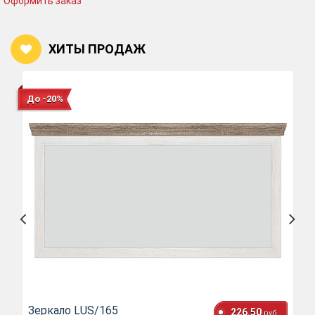
Оформить заказ
ХИТЫ ПРОДАЖ
До -20%
Зеркало LUS/165
226.50
руб.