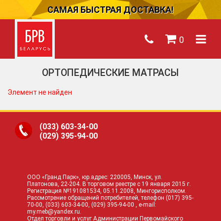
САМАЯ БЫСТРАЯ ДОСТАВКА!
0
ОРТОПЕДИЧЕСКИЕ МАТРАСЫ
Элемент не найден
(033)
603-34-00
(029)
395-94-00
ООО «Гранд Парк», юр.адрес: 220005, Минск, ул.
Платонова, 22-204. В торговом реестре с 19 января 2015 г.
Регистрация №191081534, 05.11.2008, Мингорисполком.
Рассмотрение обращений потребителей, телефон
(017)
395-
70-00,
(033)
603-34-00,
(029)
395-94-00 , e-mail:
my.meb@yandex.ru
.
Отдел торговли и услуг Администрации Первомайского