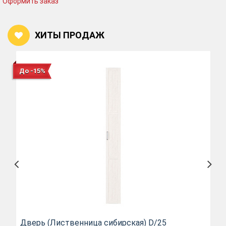
Оформить заказ
ХИТЫ ПРОДАЖ
До -15%
Дверь (Лиственница сибирская) D/25