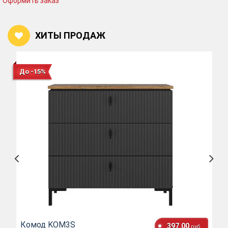
Оформить заказ
ХИТЫ ПРОДАЖ
До -15%
Комод KOM3S
397.00
руб.