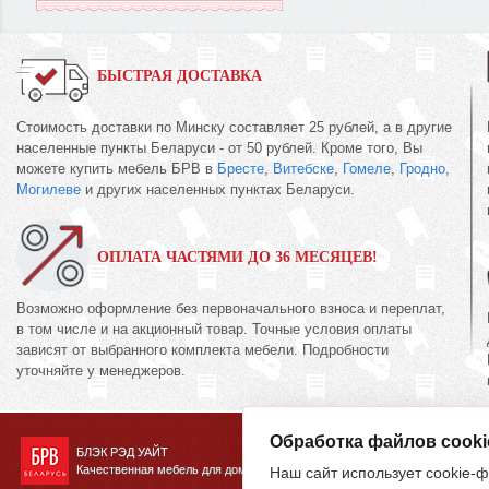
БЫСТРАЯ ДОСТАВКА
Стоимость доставки по Минску составляет 25 рублей, а в другие
населенные пункты Беларуси - от 50 рублей. Кроме того, Вы
можете купить мебель БРВ в
Бресте
,
Витебске
,
Гомеле
,
Гродно
,
Могилеве
и других населенных пунктах Беларуси.
ОПЛАТА ЧАСТЯМИ ДО 36 МЕСЯЦЕВ!
Возможно оформление без первоначального взноса и переплат,
в том числе и на акционный товар. Точные условия оплаты
зависят от выбранного комплекта мебели. Подробности
уточняйте у менеджеров.
Обработка файлов cooki
БЛЭК РЭД УАЙТ
Качественная мебель для дома
Наш сайт использует cookie-ф