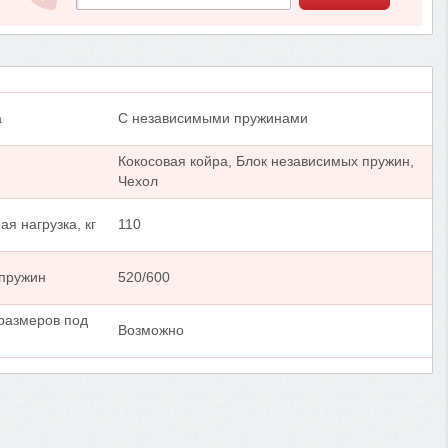
а
С независимыми пружинами
Кокосовая койра, Блок независимых пружин,
Чехол
я нагрузка, кг
110
 пружин
520/600
размеров под
Возможно