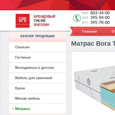
603-34-00
(033)
БРЕНДОВЫЙ
395-94-00
(029)
ONLINE
395-70-00
(017)
МАГАЗИН
Главная
О
КАТАЛОГ ПРОДУКЦИИ
Матрас Bora 
Спальни
Гостиные
Молодежные и детские
Мебель для прихожей
Кухни
Мягкая мебель
Матрасы