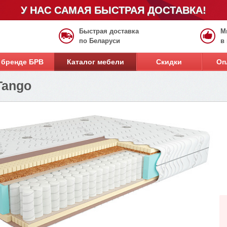
У НАС САМАЯ БЫСТРАЯ ДОСТАВКА!
Быстрая доставка
М
по Беларуси
в
 бренде БРВ
Каталог мебели
Скидки
Оп
Tango