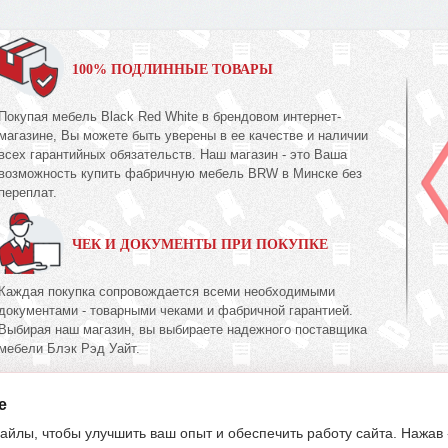
100% ПОДЛИННЫЕ ТОВАРЫ
Покупая мебель Black Red White в брендовом интернет-
магазине, Вы можете быть уверены в ее качестве и наличии
всех гарантийных обязательств. Наш магазин - это Ваша
возможность купить фабричную мебель BRW в Минске без
переплат.
ЧЕК И ДОКУМЕНТЫ ПРИ ПОКУПКЕ
Каждая покупка сопровождается всеми необходимыми
документами - товарными чеками и фабричной гарантией.
Выбирая наш магазин, вы выбираете надежного поставщика
мебели Блэк Рэд Уайт.
e
395-70-00
603-34-00
39
(017)
(033)
(029)
айлы, чтобы улучшить ваш опыт и обеспечить работу сайта. Нажав