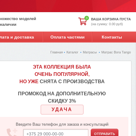
ножество моделей
0
ВАША КОРЗИНА ПУСТА
(на сумму: 0.00 руб)
 наличии
лата и доставка
Оплата частями
Контакты
Главная
Каталог
Матрасы
Матрас Bora Tango
ЭТА КОЛЛЕКЦИЯ БЫЛА
ОЧЕНЬ ПОПУЛЯРНОЙ,
НО УЖЕ
СНЯТА С ПРОИЗВОДСТВА
ПРОМОКОД НА ДОПОЛНИТЕЛЬНУЮ
СКИДКУ 3%
УДАЧА
Введите Ваш телефон для заказа и консультаций
ОТПРАВИТЬ