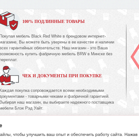
100% ПОДЛИННЫЕ ТОВАРЫ
Покупая мебель Black Red White в брендовом интернет-
магазине, Вы можете быть уверены в ее качестве и наличии
всех гарантийных обязательств. Наш магазин - это Ваша
возможность купить фабричную мебель BRW в Минске без
переплат.
ЧЕК И ДОКУМЕНТЫ ПРИ ПОКУПКЕ
Каждая покупка сопровождается всеми необходимыми
документами - товарными чеками и фабричной гарантией.
Выбирая наш магазин, вы выбираете надежного поставщика
мебели Блэк Рэд Уайт.
e
395-70-00
603-34-00
39
(017)
(033)
(029)
айлы, чтобы улучшить ваш опыт и обеспечить работу сайта. Нажав