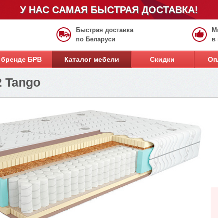
У НАС САМАЯ БЫСТРАЯ ДОСТАВКА!
Быстрая доставка
М
по Беларуси
в
 бренде БРВ
Каталог мебели
Скидки
Оп
2 Tango