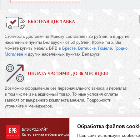
БЫСТРАЯ ДОСТАВКА
Стоимость доставки по Минску составляет 25 рублей, а в другие
населенные пункты Беларуси - от 50 рублей. Кроме того, Вы
можете купить мебель БРВ в
Бресте
,
Витебске
,
Гомеле
,
Гродно
,
Могилеве
и других населенных пунктах Беларуси.
ОПЛАТА ЧАСТЯМИ ДО 36 МЕСЯЦЕВ!
Возможно оформление без первоначального взноса и переплат,
в том числе и на акционный товар. Точные условия оплаты
зависят от выбранного комплекта мебели. Подробности
уточняйте у менеджеров.
Обработка файлов cooki
БЛЭК РЭД УАЙТ
Качественная мебель для дома
Наш сайт использует cookie-ф