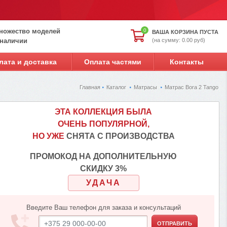
ножество моделей
0
ВАША КОРЗИНА ПУСТА
(на сумму: 0.00 руб)
 наличии
лата и доставка
Оплата частями
Контакты
Главная
Каталог
Матрасы
Матрас Bora 2 Tango
ЭТА КОЛЛЕКЦИЯ БЫЛА
ОЧЕНЬ ПОПУЛЯРНОЙ,
НО УЖЕ
СНЯТА С ПРОИЗВОДСТВА
ПРОМОКОД НА ДОПОЛНИТЕЛЬНУЮ
СКИДКУ 3%
УДАЧА
Введите Ваш телефон для заказа и консультаций
ОТПРАВИТЬ