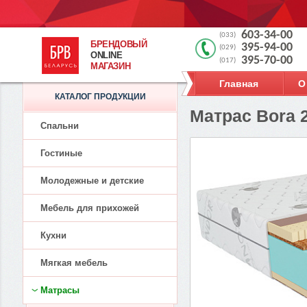
603-34-00
(033)
БРЕНДОВЫЙ
395-94-00
(029)
ONLINE
395-70-00
(017)
МАГАЗИН
Главная
О
КАТАЛОГ ПРОДУКЦИИ
Матрас Bora 
Спальни
Гостиные
Молодежные и детские
Мебель для прихожей
Кухни
Мягкая мебель
Матрасы