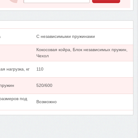
а
С независимыми пружинами
Кокосовая койра, Блок независимых пружин,
Чехол
я нагрузка, кг
110
 пружин
520/600
размеров под
Возможно