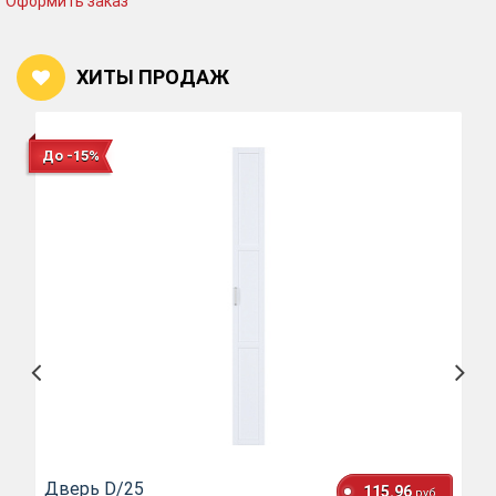
Оформить заказ
ХИТЫ ПРОДАЖ
До -15%
Дверь D/25
115.96
руб.