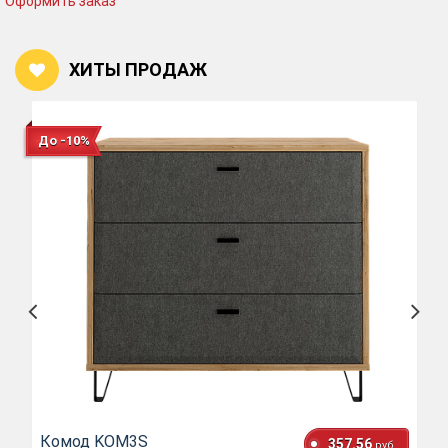
Оформить заказ
ХИТЫ ПРОДАЖ
До -10%
Комод KOM3S
357.56
руб.