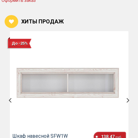
Оформить заказ
ХИТЫ ПРОДАЖ
До -25%
Шкаф навесной SFW1W
138.47
руб.