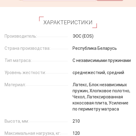
ХАРАКТЕРИСТИКИ
Производитель:
ЭОС (EOS)
Страна производства:
Республика Беларусь
Тип матраса:
С независимыми пружинами
Уровень жесткости:
среднежесткий, средний
Материал:
Латекс, Блок независимых
пружин, Хлопковое полотно,
Чехол, Латексированная
кокосовая плита, Усиление
по периметру матраса
Высота, мм:
210
Максимальная нагрузка, кг:
120