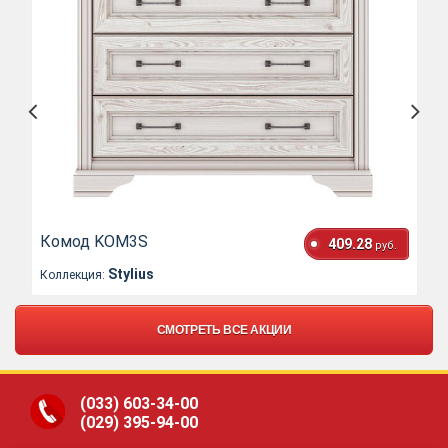
Комод KOM3S
409.28
руб.
Stylius
Коллекция:
СМОТРЕТЬ ВСЕ АКЦИИ
(033)
603-34-00
(029)
395-94-00