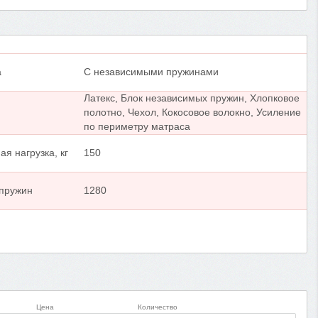
а
С независимыми пружинами
Латекс, Блок независимых пружин, Хлопковое
полотно, Чехол, Кокосовое волокно, Усиление
по периметру матраса
я нагрузка, кг
150
 пружин
1280
Цена
Количество