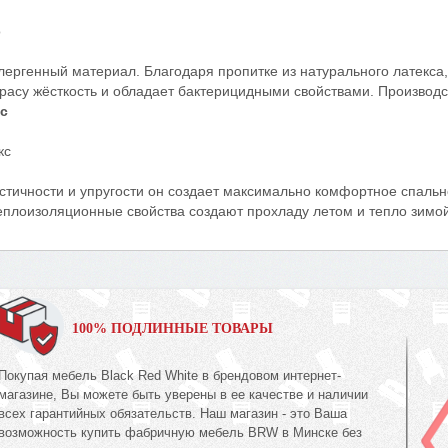
ергенный материал. Благодаря пропитке из натурального латекса,
расу жёсткость и обладает бактерицидными свойствами. Производс
с
стичности и упругости он создает максимально комфортное спаль
теплоизоляционные свойства создают прохладу летом и тепло зимой.
100% ПОДЛИННЫЕ ТОВАРЫ
Покупая мебель Black Red White в брендовом интернет-
магазине, Вы можете быть уверены в ее качестве и наличии
всех гарантийных обязательств. Наш магазин - это Ваша
возможность купить фабричную мебель BRW в Минске без