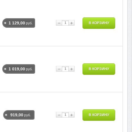
−
+
1 129,00
В КОРЗИНУ
руб.
−
+
1 019,00
В КОРЗИНУ
руб.
−
+
919,00
В КОРЗИНУ
руб.