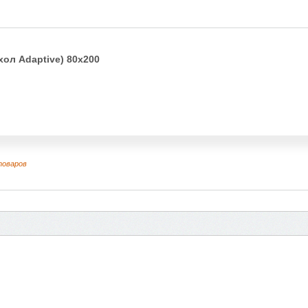
хол Adaptive) 80х200
товаров