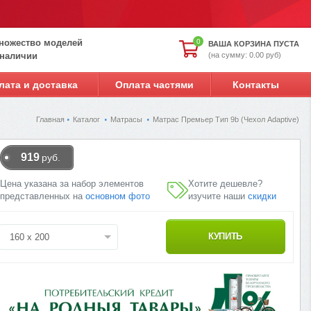
ножество моделей
0
ВАША КОРЗИНА ПУСТА
(на сумму: 0.00 руб)
 наличии
лата и доставка
Оплата частями
Контакты
Главная
Каталог
Матрасы
Матрас Премьер Тип 9b (Чехол Adaptive)
919
руб.
Цена указана за набор элементов
Хотите дешевле?
представленных на
основном фото
изучите наши
скидки
160 x 200
КУПИТЬ