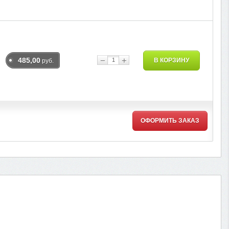
−
+
485,00
В КОРЗИНУ
руб.
ОФОРМИТЬ ЗАКАЗ