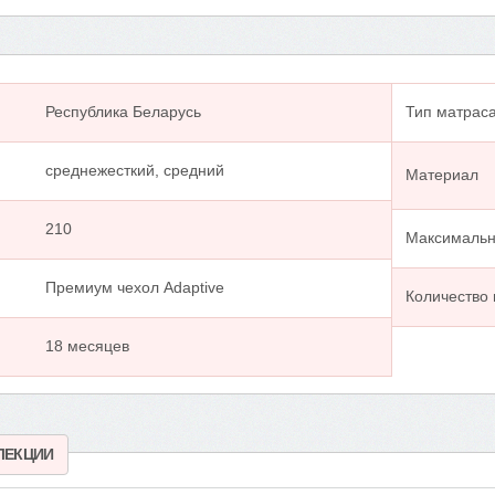
Республика Беларусь
Тип матрас
среднежесткий, средний
Материал
210
Максимальна
Премиум чехол Adaptive
Количество
18 месяцев
ЛЕКЦИИ