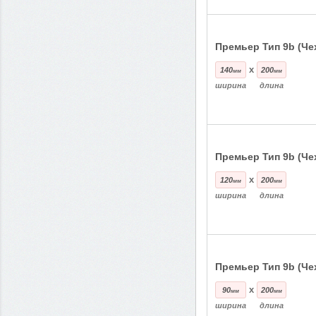
Премьер Тип 9b (Че
x
140
200
мм
мм
ширина
длина
Премьер Тип 9b (Че
x
120
200
мм
мм
ширина
длина
Премьер Тип 9b (Че
x
90
200
мм
мм
ширина
длина