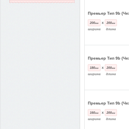
Премьер Тип 9b (Че
x
200
200
мм
мм
ширина
длина
Премьер Тип 9b (Че
x
180
200
мм
мм
ширина
длина
Премьер Тип 9b (Че
x
160
200
мм
мм
ширина
длина