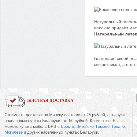
Натуральный гипоалл
волокно придает мат
Натуральный латек
Благодаря своей эла
микроклимат, а его 
БЫСТРАЯ ДОСТАВКА
Стоимость доставки по Минску составляет 25 рублей, а в другие
населенные пункты Беларуси - от 50 рублей. Кроме того, Вы
можете купить мебель БРВ в
Бресте
,
Витебске
,
Гомеле
,
Гродно
,
Могилеве
и других населенных пунктах Беларуси.