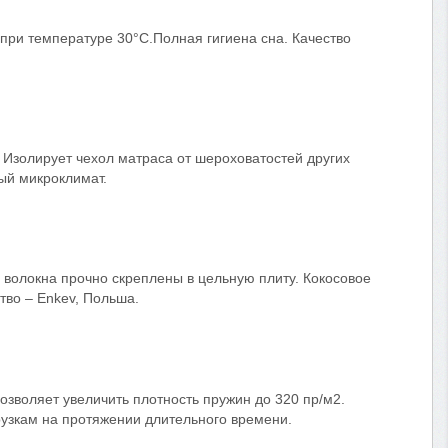
при температуре 30°С.Полная гигиена сна. Качество
 Изолирует чехол матраса от шероховатостей других
ый микроклимат.
 волокна прочно скреплены в цельную плиту. Кокосовое
тво – Enkev, Польша.
озволяет увеличить плотность пружин до 320 пр/м2.
узкам на протяжении длительного времени.