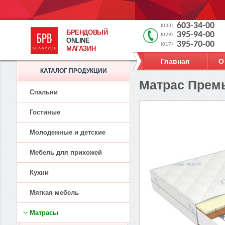
603-34-00
(033)
БРЕНДОВЫЙ
395-94-00
(029)
ONLINE
395-70-00
(017)
МАГАЗИН
Главная
О
КАТАЛОГ ПРОДУКЦИИ
Матрас Премь
Спальни
Гостиные
Молодежные и детские
Мебель для прихожей
Кухни
Мягкая мебель
Матрасы