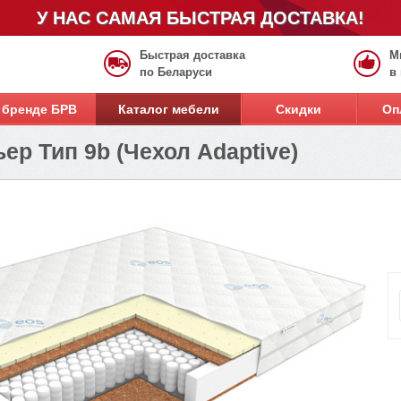
У НАС САМАЯ БЫСТРАЯ ДОСТАВКА!
Быстрая доставка
М
по Беларуси
в
 бренде БРВ
Каталог мебели
Скидки
Оп
ер Тип 9b (Чехол Adaptive)