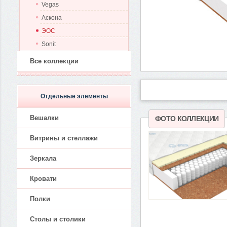
Vegas
Аскона
ЭОС
Sonit
Все коллекции
Отдельные элементы
Вешалки
ФОТО КОЛЛЕКЦИИ
Витрины и стеллажи
Зеркала
Кровати
Полки
Столы и столики