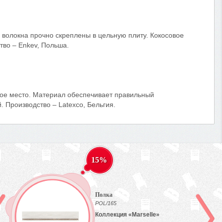
 волокна прочно скреплены в цельную плиту. Кокосовое
тво – Enkev, Польша.
ное место. Материал обеспечивает правильный
 Производство – Latexco, Бельгия.
15%
Полка
POL/165
Коллекция «Marselle»