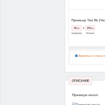
Премьер Тип 9b (Че
x
80
200
мм
мм
ширина
длина
Вернуться к списку 
ОПИСАНИЕ
Премиум чехол