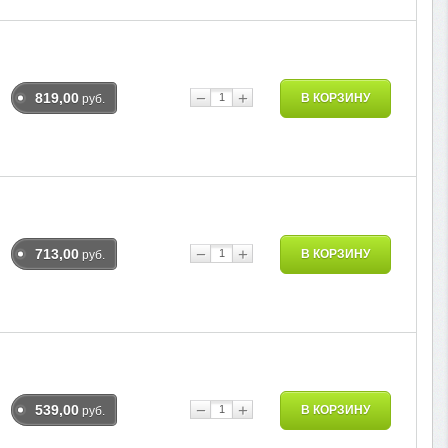
−
+
819,00
В КОРЗИНУ
руб.
−
+
713,00
В КОРЗИНУ
руб.
−
+
539,00
В КОРЗИНУ
руб.