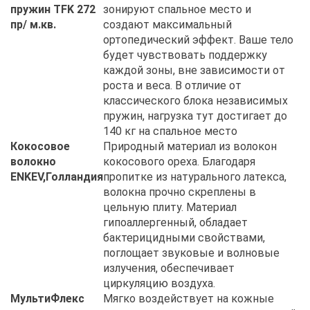
пружин TFK 272
зонируют спальное место и
пр/ м.кв.
создают максимальный
ортопедический эффект. Ваше тело
будет чувствовать поддержку
каждой зоны, вне зависимости от
роста и веса. В отличие от
классического блока независимых
пружин, нагрузка тут достигает до
140 кг на спальное место
Кокосовое
Природный материал из волокон
волокно
кокосового ореха. Благодаря
ENKEV,Голландия
пропитке из натурального латекса,
волокна прочно скреплены в
цельную плиту. Материал
гипоаллергенный, обладает
бактерицидными свойствами,
поглощает звуковые и волновые
излучения, обеспечивает
циркуляцию воздуха.
МультиФлекс
Мягко воздействует на кожные