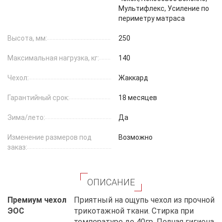
Мультифлекс, Усиление по
периметру матраса
Высота, мм:
250
Максимальная нагрузка, кг:
140
Чехол:
Жаккард
Гарантийный срок:
18 месяцев
Зима/лето:
Да
Изменение размеров под
Возможно
заказ:
ОПИСАНИЕ
Премиум чехол
Приятный на ощупь чехол из прочной
ЭОС
трикотажной ткани. Стирка при
температуре до 40гр. Полная гигиена