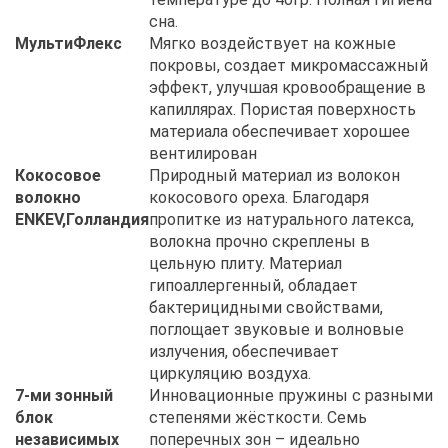
сна.
МультиФлекс
Мягко воздействует на кожные
покровы, создает микромассажный
эффект, улучшая кровообращение в
капиллярах. Пористая поверхность
материала обеспечивает хорошее
вентилирован
Кокосовое
Природный материал из волокон
волокно
кокосового ореха. Благодаря
ENKEV,Голландия
пропитке из натурального латекса,
волокна прочно скреплены в
цельную плиту. Материал
гипоаллергенный, обладает
бактерицидными свойствами,
поглощает звуковые и волновые
излучения, обеспечивает
циркуляцию воздуха.
7-ми зонный
Инновационные пружины с разными
блок
степенями жёсткости. Семь
независимых
поперечных зон – идеально