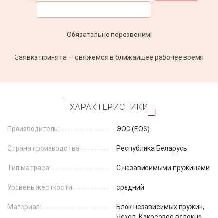
Обязательно перезвоним!
Заявка принята — свяжемся в ближайшее рабочее время
ХАРАКТЕРИСТИКИ
Производитель:
ЭОС (EOS)
Страна производства:
Республика Беларусь
Тип матраса:
С независимыми пружинами
Уровень жесткости:
средний
Материал:
Блок независимых пружин,
Чехол, Кокосовое волокно,